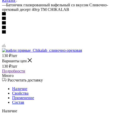
Каталог
—
Батончик глазированный вафельный со вкусом Сливочно-
ореховый десерт 40гр ТМ CHIKALAB
130
₽
/шт
Варианты цен
130
₽
/шт
Подробности
Много
Рассчитать доставку
Наличие
Свойства
Применение
Состав
Наличие