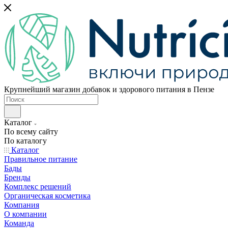
Крупнейший магазин добавок и здорового питания в Пензе
Каталог
По всему сайту
По каталогу
Каталог
Правильное питание
Бады
Бренды
Комплекс решений
Органическая косметика
Компания
О компании
Команда