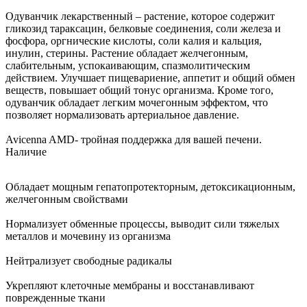
Одуванчик лекарственный – растение, которое содержит
гликозид тараксацин, белковые соединения, соли железа и
фосфора, оргнические кислоты, соли калия и кальция,
инулин, стерины. Растение обладает желчегонным,
слабительным, успокаивающим, спазмолитическим
действием. Улучшает пищевариение, аппетит и общий обмен
веществ, повышает общий тонус организма. Кроме того,
одуванчик обладает легким мочегонным эффектом, что
позволяет нормализовать артериальное давление.
Avicenna AMD- тройная поддержка для вашей печени.
Наличие
Обладает мощным гепатопротекторным, детоксикационным,
желчегонным свойствами
Нормализует обменные процессы, выводит сили тяжелых
металлов и мочевину из организма
Нейтрализует свободные радикалы
Укрепляют клеточные мембраны и восстанавливают
поврежденные ткани