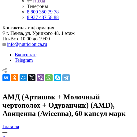
Назад
Телефоны
8 800 350 79 78
8 937 437 58 88
Контактная информация
г. Пенза, ул. Урицкого 48, 1 этаж
Пн-Вс с 10:00 до 19:00
info@nutricionica.ru
Вконтакте
Telegram
АМД (Артишок + Молочный
чертополох + Одуванчик) (AMD),
Авиценна (Avicenna), 60 капсул марк
Главная
—