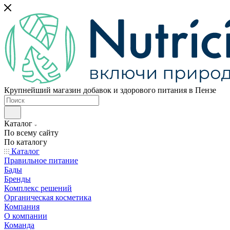
Крупнейший магазин добавок и здорового питания в Пензе
Каталог
По всему сайту
По каталогу
Каталог
Правильное питание
Бады
Бренды
Комплекс решений
Органическая косметика
Компания
О компании
Команда