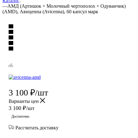
Каталог
—
АМД (Артишок + Молочный чертополох + Одуванчик)
(AMD), Авиценна (Avicenna), 60 капсул марк
3 100
₽
/шт
Варианты цен
3 100
₽
/шт
Достаточно
Рассчитать доставку