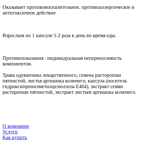
Оказывает противовоспалительное, противоаллергическое и
антитоксичное действие
Взрослым по 1 капсуле 1-2 раза в день во время еды.
Противопоказания : индивидуальная непереносимость
компонентов.
Трава одуванчика лекарственного, семена расторопши
пятнистой, листья артишока колючего, капсула (носитель
гидроксипропилметилцелюллоза Е464), экстракт семян
расторопши пятнистой, экстракт листьев артишока колючего.
О компании
Услуги
Как купить