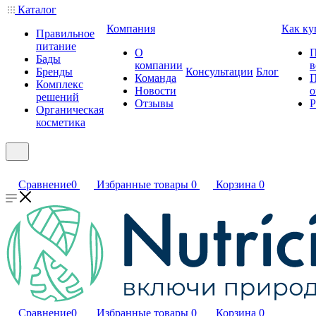
Каталог
Компания
Как ку
Правильное
питание
О
П
Бады
компании
в
Бренды
Консультации
Блог
Команда
П
Комплекс
Новости
о
решений
Отзывы
Р
Органическая
косметика
Сравнение
0
Избранные товары
0
Корзина
0
Сравнение
0
Избранные товары
0
Корзина
0