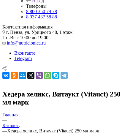
Назад
Телефоны
8 800 350 79 78
8 937 437 58 88
Контактная информация
г. Пенза, ул. Урицкого 48, 1 этаж
Пн-Вс с 10:00 до 19:00
info@nutricionica.ru
Вконтакте
Telegram
Хедера хеликc, Витаукт (Vitauct) 250
мл марк
Главная
—
Каталог
—
Хедера хеликc, Витаукт (Vitauct) 250 мл марк