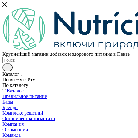
Крупнейший магазин добавок и здорового питания в Пензе
Каталог
По всему сайту
По каталогу
Каталог
Правильное питание
Бады
Бренды
Комплекс решений
Органическая косметика
Компания
О компании
Команда