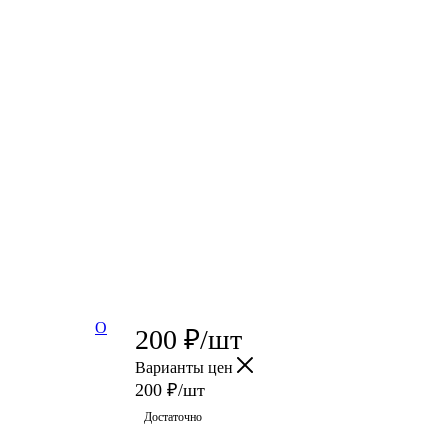
О
200
₽
/шт
Варианты цен
200
₽
/шт
Достаточно