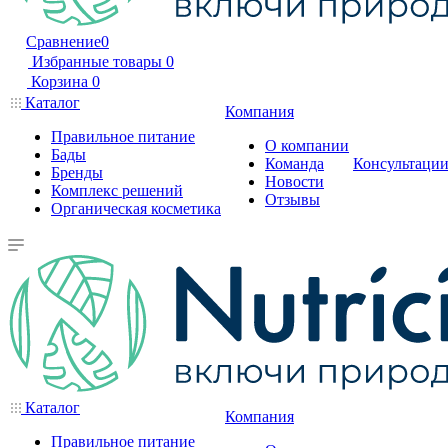
Сравнение
0
Избранные товары
0
Корзина
0
Каталог
Компания
Правильное питание
О компании
Бады
Команда
Консультаци
Бренды
Новости
Комплекс решений
Отзывы
Органическая косметика
Каталог
Компания
Правильное питание