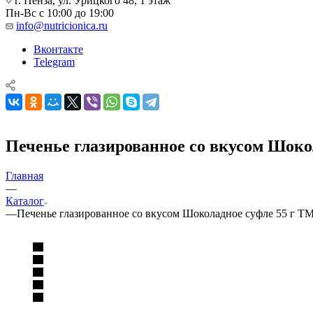
г. Пенза, ул. Урицкого 48, 1 этаж
Пн-Вс с 10:00 до 19:00
info@nutricionica.ru
Вконтакте
Telegram
Печенье глазированное со вкусом Шок
Главная
—
Каталог
—
Печенье глазированное со вкусом Шоколадное суфле 55 г