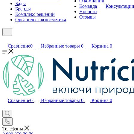
О компании
Бады
Команда
Консультаци
Бренды
Новости
Комплекс решений
Отзывы
Органическая косметика
Сравнение
0
Избранные товары
0
Корзина
0
Сравнение
0
Избранные товары
0
Корзина
0
Телефоны