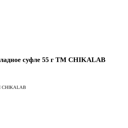
оладное суфле 55 г ТМ CHIKALAB
 ТМ CHIKALAB