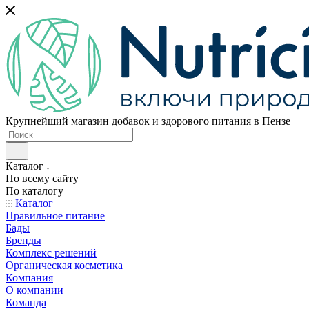
Крупнейший магазин добавок и здорового питания в Пензе
Каталог
По всему сайту
По каталогу
Каталог
Правильное питание
Бады
Бренды
Комплекс решений
Органическая косметика
Компания
О компании
Команда