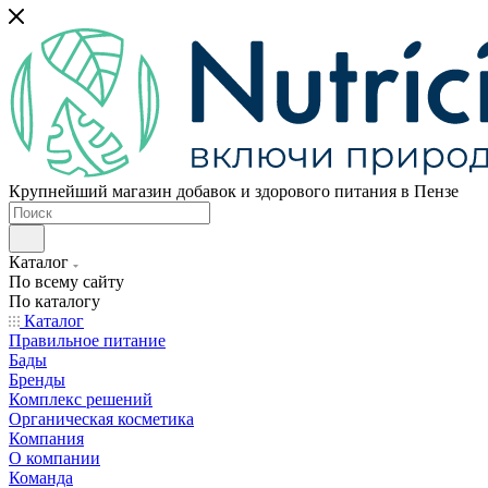
Крупнейший магазин добавок и здорового питания в Пензе
Каталог
По всему сайту
По каталогу
Каталог
Правильное питание
Бады
Бренды
Комплекс решений
Органическая косметика
Компания
О компании
Команда