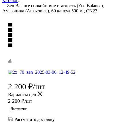
Каталог
—
Zen Balance спокойствие и ясность (Zen Balance),
Амазоника (Amazonica), 60 капсул 500 мг, CN23
2 200
₽
/шт
Варианты цен
2 200
₽
/шт
Достаточно
Рассчитать доставку