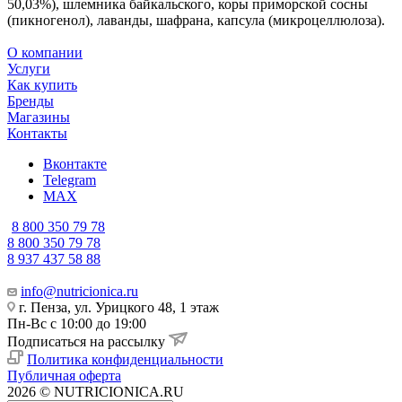
50,03%), шлемника байкальского, коры приморской сосны
(пикногенол), лаванды, шафрана, капсула (микроцеллюлоза).
О компании
Услуги
Как купить
Бренды
Магазины
Контакты
Вконтакте
Telegram
MAX
8 800 350 79 78
8 800 350 79 78
8 937 437 58 88
info@nutricionica.ru
г. Пенза, ул. Урицкого 48, 1 этаж
Пн-Вс с 10:00 до 19:00
Подписаться на рассылку
Политика конфиденциальности
Публичная оферта
2026 © NUTRICIONICA.RU