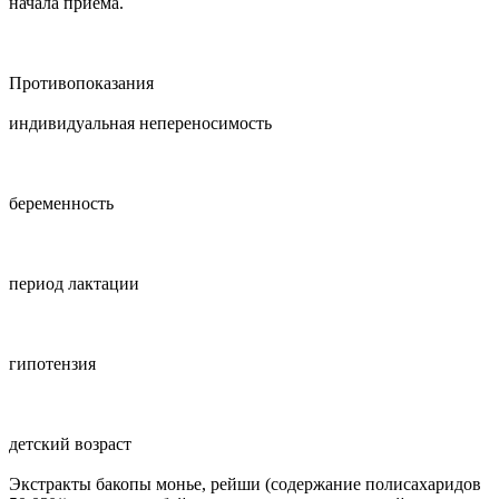
начала приема.
Противопоказания
индивидуальная непереносимость
беременность
период лактации
гипотензия
детский возраст
Экстракты бакопы монье, рейши (содержание полисахаридов