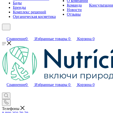
О компании
Бады
Команда
Консультаци
Бренды
Новости
Комплекс решений
Отзывы
Органическая косметика
Сравнение
0
Избранные товары
0
Корзина
0
Сравнение
0
Избранные товары
0
Корзина
0
Телефоны