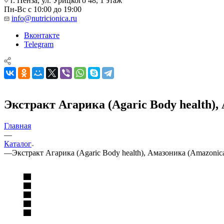
г. Пенза, ул. Урицкого 48, 1 этаж
Пн-Вс с 10:00 до 19:00
info@nutricionica.ru
Вконтакте
Telegram
Экстракт Агарика (Agaric Body health),
Главная
—
Каталог
—
Экстракт Агарика (Agaric Body health), Амазоника (Amazonica