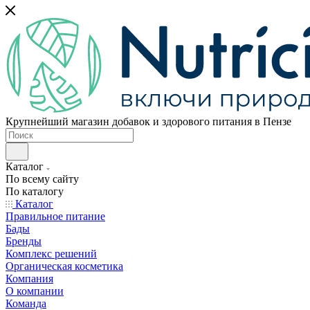
Крупнейший магазин добавок и здорового питания в Пензе
Каталог
По всему сайту
По каталогу
Каталог
Правильное питание
Бады
Бренды
Комплекс решений
Органическая косметика
Компания
О компании
Команда