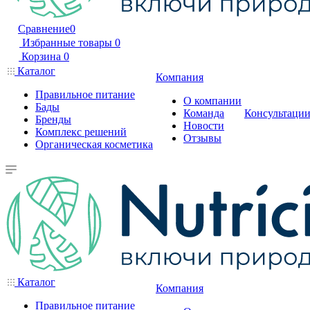
Сравнение
0
Избранные товары
0
Корзина
0
Каталог
Компания
Правильное питание
О компании
Бады
Команда
Консультаци
Бренды
Новости
Комплекс решений
Отзывы
Органическая косметика
Каталог
Компания
Правильное питание