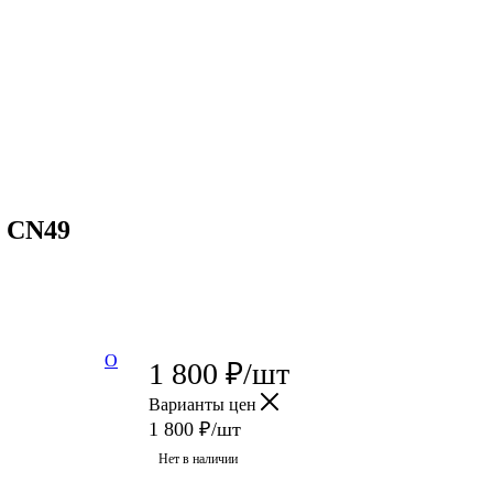
, CN49
О
1 800
₽
/шт
Варианты цен
1 800
₽
/шт
Нет в наличии