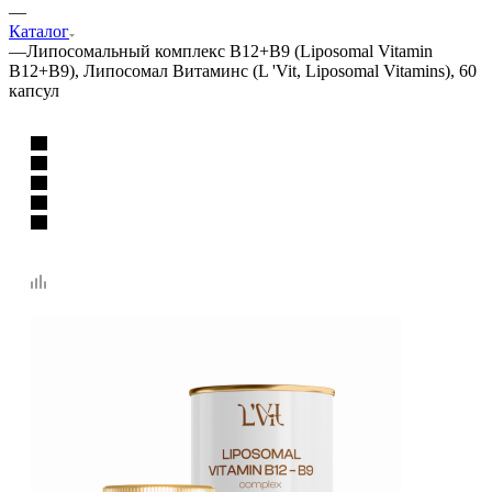
—
Каталог
—
Липосомальный комплекс В12+В9 (Liposomal Vitamin
В12+В9), Липосомал Витаминс (L 'Vit, Liposomal Vitamins), 60
капсул