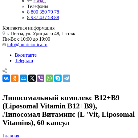
Назад
Телефоны
8 800 350 79 78
8 937 437 58 88
Контактная информация
г. Пенза, ул. Урицкого 48, 1 этаж
Пн-Вс с 10:00 до 19:00
info@nutricionica.ru
Вконтакте
Telegram
Липосомальный комплекс В12+В9
(Liposomal Vitamin В12+В9),
Липосомал Витаминс (L 'Vit, Liposomal
Vitamins), 60 капсул
Главная