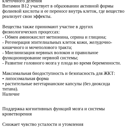
клеточного деления
Витамин B12 участвует в образовании активной формы
фолиевой кислоты и ее переносе внутрь клеток, где вещество
реализует свои эффекты.
Вещества также принимают участие в других
физиологических процессах:
- Обмен аминокислот метионина, серина и глицина;
- Регенерация эпителиальных клеток кожи, желудочно-
кишечного и мочеполового тракта;
- Миелинизация нервных волокон и правильное
функционирование нервной системы;
- Развитие головного мозга у плода во время беременности.
Максимальная биодоступность и безопасность для ЖКТ:
• липосомальная форма
• растительные вегетарианские капсулы (без диоксида
титана).
Наличие
Поддержка когнитивных функций мозга и системы
кроветворения
Снижает чувство усталости и утомления