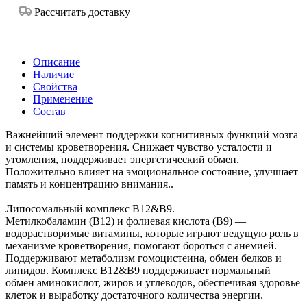
Рассчитать доставку
Описание
Наличие
Свойства
Применение
Состав
Важнейший элемент поддержки когнитивных функций мозга
и системы кроветворения. Снижает чувство усталости и
утомления, поддерживает энергетический обмен.
Положительно влияет на эмоциональное состояние, улучшает
память и концентрацию внимания..
Липосомальный комплекс B12&B9.
Метилкобаламин (В12) и фолиевая кислота (В9) —
водорастворимые витамины, которые играют ведущую роль в
механизме кроветворения, помогают бороться с анемией.
Поддерживают метаболизм гомоцистеина, обмен белков и
липидов. Комплекс B12&B9 поддерживает нормальный
обмен аминокислот, жиров и углеводов, обеспечивая здоровье
клеток и выработку достаточного количества энергии.