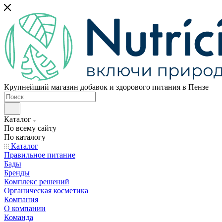
Крупнейший магазин добавок и здорового питания в Пензе
Каталог
По всему сайту
По каталогу
Каталог
Правильное питание
Бады
Бренды
Комплекс решений
Органическая косметика
Компания
О компании
Команда