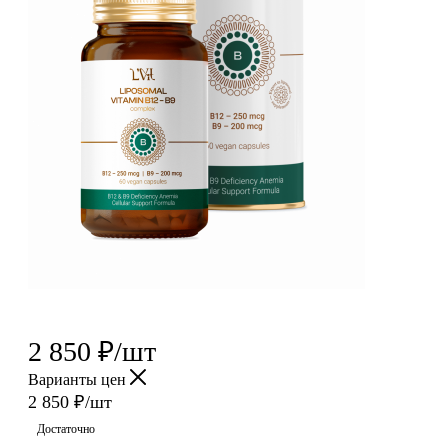
2 850
₽
/шт
Варианты цен
2 850
₽
/шт
Достаточно