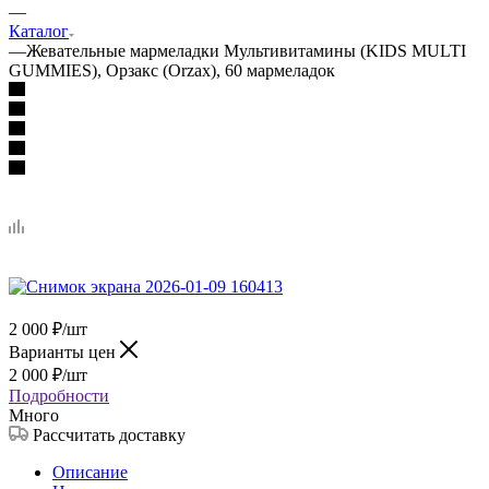
—
Каталог
—
Жевательные мармеладки Мультивитамины (KIDS MULTI
GUMMIES), Орзакс (Orzax), 60 мармеладок
2 000
₽
/шт
Варианты цен
2 000
₽
/шт
Подробности
Много
Рассчитать доставку
Описание