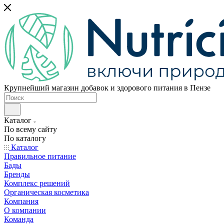
Крупнейший магазин добавок и здорового питания в Пензе
Каталог
По всему сайту
По каталогу
Каталог
Правильное питание
Бады
Бренды
Комплекс решений
Органическая косметика
Компания
О компании
Команда