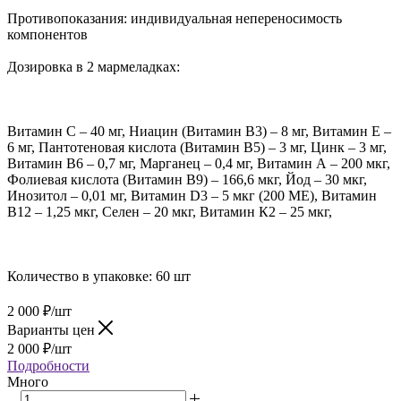
Противопоказания: индивидуальная непереносимость
компонентов
Дозировка в 2 мармеладках:
Витамин С – 40 мг, Ниацин (Витамин В3) – 8 мг, Витамин Е –
6 мг, Пантотеновая кислота (Витамин В5) – 3 мг, Цинк – 3 мг,
Витамин В6 – 0,7 мг, Марганец – 0,4 мг, Витамин А – 200 мкг,
Фолиевая кислота (Витамин В9) – 166,6 мкг, Йод – 30 мкг,
Инозитол – 0,01 мг, Витамин D3 – 5 мкг (200 МЕ), Витамин
В12 – 1,25 мкг, Селен – 20 мкг, Витамин К2 – 25 мкг,
Количество в упаковке: 60 шт
2 000
₽
/шт
Варианты цен
2 000
₽
/шт
Подробности
Много