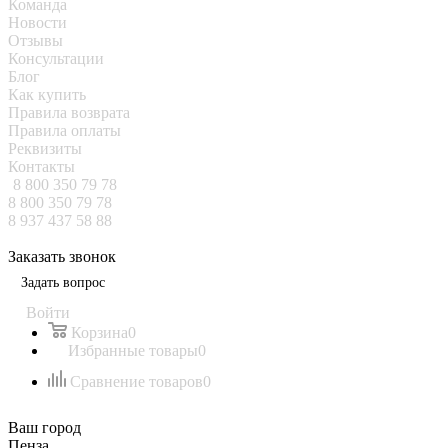
Команда
Новости
Отзывы
Консультации
Блог
Как купить
Правила возврата
Правила оплаты
Реквизиты
Контакты
8 800 350 79 78
8 800 350 79 78
8 937 437 58 88
Заказать звонок
Задать вопрос
Войти
Корзина
0
Избранные товары
0
Сравнение товаров
0
Ваш город
Пенза