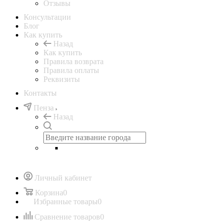
Отзывы
Консультации
Блог
Как купить
Назад
Как купить
Правила возврата
Правила оплаты
Реквизиты
Контакты
Пенза
Назад
Личный кабинет
Корзина
0
Избранные товары
0
Сравнение товаров
0