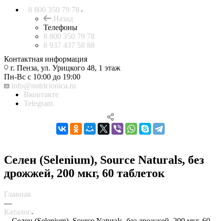
8 800 350 79 78
Назад
Телефоны
8 800 350 79 78
8 937 437 58 88
Контактная информация
г. Пенза, ул. Урицкого 48, 1 этаж
Пн-Вс с 10:00 до 19:00
info@nutricionica.ru
Вконтакте
Telegram
Селен (Selenium), Source Naturals, без
дрожжей, 200 мкг, 60 таблеток
Главная
—
Каталог
—
Селен (Selenium), Source Naturals, без дрожжей, 200 мкг, 60