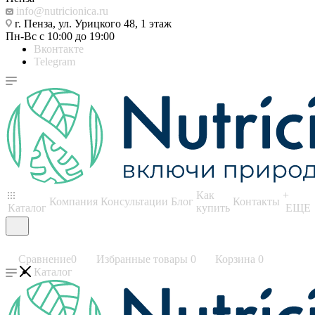
info@nutricionica.ru
г. Пенза, ул. Урицкого 48, 1 этаж
Пн-Вс с 10:00 до 19:00
Вконтакте
Telegram
Как
+
Компания
Консультации
Блог
Контакты
Каталог
купить
ЕЩЕ
Сравнение
0
Избранные товары
0
Корзина
0
Каталог