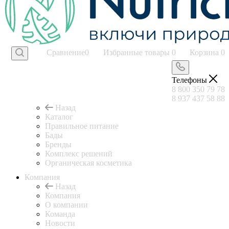
Сравнение
0
Избранные товары
0
Корзина
0
Телефоны
8 800 350 79 78
8 937 437 58 88
Назад
Каталог
Правильное питание
Бады
Бренды
Комплекс решений
Органическая косметика
Компания
Назад
Компания
О компании
Команда
Новости