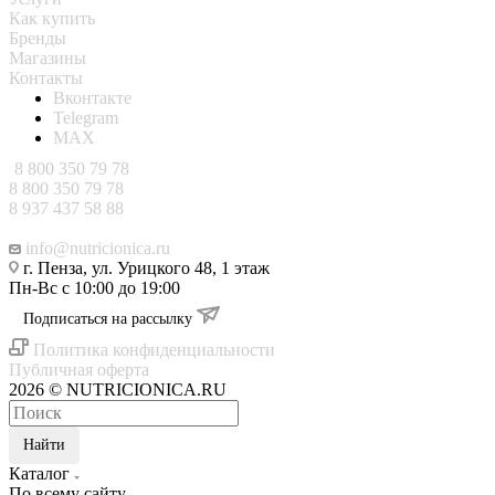
Как купить
Бренды
Магазины
Контакты
Вконтакте
Telegram
MAX
8 800 350 79 78
8 800 350 79 78
8 937 437 58 88
info@nutricionica.ru
г. Пенза, ул. Урицкого 48, 1 этаж
Пн-Вс с 10:00 до 19:00
Подписаться на рассылку
Политика конфиденциальности
Публичная оферта
2026 © NUTRICIONICA.RU
Найти
Каталог
По всему сайту