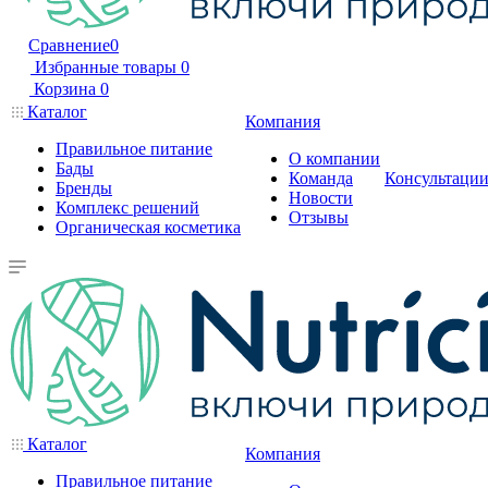
Сравнение
0
Избранные товары
0
Корзина
0
Каталог
Компания
Правильное питание
О компании
Бады
Команда
Консультаци
Бренды
Новости
Комплекс решений
Отзывы
Органическая косметика
Каталог
Компания
Правильное питание