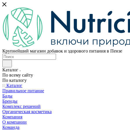
Крупнейший магазин добавок и здорового питания в Пензе
Каталог
По всему сайту
По каталогу
Каталог
Правильное питание
Бады
Бренды
Комплекс решений
Органическая косметика
Компания
О компании
Команда