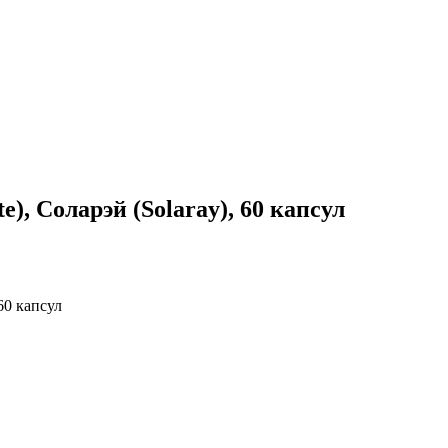
), Соларэй (Solaray), 60 капсул
60 капсул