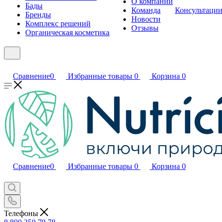
О компании
Бады
Команда
Консультаци
Бренды
Новости
Комплекс решений
Отзывы
Органическая косметика
Сравнение
0
Избранные товары
0
Корзина
0
Сравнение
0
Избранные товары
0
Корзина
0
Телефоны