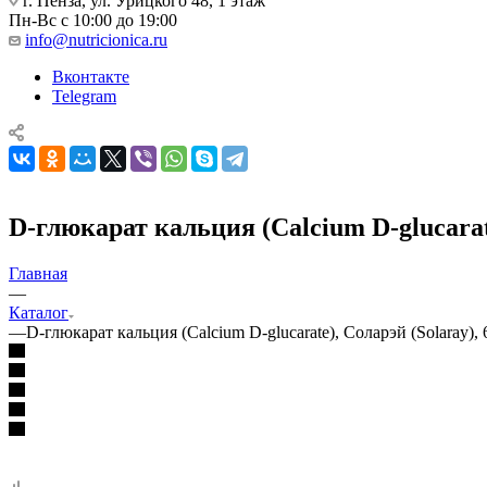
г. Пенза, ул. Урицкого 48, 1 этаж
Пн-Вс с 10:00 до 19:00
info@nutricionica.ru
Вконтакте
Telegram
D-глюкарат кальция (Calcium D-glucarate
Главная
—
Каталог
—
D-глюкарат кальция (Calcium D-glucarate), Соларэй (Solaray), 