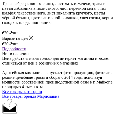
Трава чабреца, лист малины, лист мать-и-мачехи, трава и
цветы лабазника вязолистного, лист перечной мяты, лист
шалфея лекарственного, лист эвкалипта круглого, цветы
чёрной бузины, цветы аптечной ромашки, хвоя сосны, корни
солодки, плоды шиповника.
620
₽
/шт
Варианты цен
620
₽
/шт
Подробности
Нет в наличии
Цена действительна только для интернет-магазина и может
отличаться от цен в розничных магазинах
Адыгейская компания выпускает фитопродукцию, фиточаи,
редкие целебные травы и сборы с 2014 года, используя
мощности собственной производственной базы в г. Майкопе
площадью 4 тыс. кв. м.
Все товары категории
Все товары бренда Мариславна