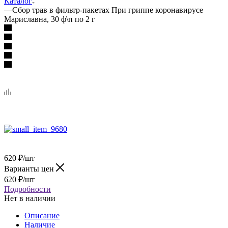
Каталог
—
Сбор трав в фильтр-пакетах При гриппе коронавирусе
Мариславна, 30 ф\п по 2 г
620
₽
/шт
Варианты цен
620
₽
/шт
Подробности
Нет в наличии
Описание
Наличие