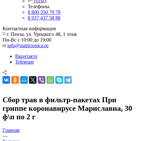
Назад
Телефоны
8 800 350 79 78
8 937 437 58 88
Контактная информация
г. Пенза, ул. Урицкого 48, 1 этаж
Пн-Вс с 10:00 до 19:00
info@nutricionica.ru
Вконтакте
Telegram
Сбор трав в фильтр-пакетах При
гриппе коронавирусе Мариславна, 30
ф\п по 2 г
Главная
—