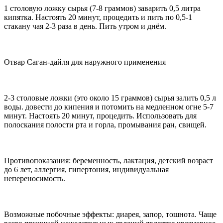
1 столовую ложку сырья (7-8 граммов) заварить 0,5 литра
кипятка. Настоять 20 минут, процедить и пить по 0,5-1
стакану чая 2-3 раза в день. Пить утром и днём.
Отвар Саган-дайля для наружного применения
2-3 столовые ложки (это около 15 граммов) сырья залить 0,5 л
воды. довести до кипения и потомить на медленном огне 5-7
минут. Настоять 20 минут, процедить. Использовать для
полоскания полости рта и горла, промывания ран, свищей.
Противопоказания: беременность, лактация, детский возраст
до 6 лет, аллергия, гипертония, индивидуальная
непереносимость.
Возможные побочные эффекты: диарея, запор, тошнота. Чаще