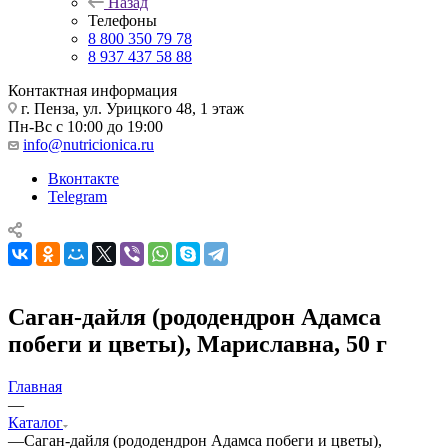
Назад
Телефоны
8 800 350 79 78
8 937 437 58 88
Контактная информация
г. Пенза, ул. Урицкого 48, 1 этаж
Пн-Вс с 10:00 до 19:00
info@nutricionica.ru
Вконтакте
Telegram
Саган-дайля (рододендрон Адамса
побеги и цветы), Мариславна, 50 г
Главная
—
Каталог
—
Саган-дайля (рододендрон Адамса побеги и цветы),