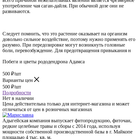
всего причиной нежелательных явлений является чрезмерное
употребление чая саган-дайля. При обычной дозе они не
развиваются.
Следует помнить, что это растение оказывает на организм
довольно сильное воздействие, поэтому нужно применять его
разумно. При передозировке могут возникнуть головные
боли, перевозбуждение. Для предотвращения привыкания н
Побеги и цветы рододендрона Адамса
500
₽
/шт
Варианты цен
500
₽
/шт
Подробности
Нет в наличии
Цена действительна только для интернет-магазина и может
отличаться от цен в розничных магазинах
Адыгейская компания выпускает фитопродукцию, фиточаи,
редкие целебные травы и сборы с 2014 года, используя
мощности собственной производственной базы в г. Майкопе
площадью 4 тыс. кв. м.