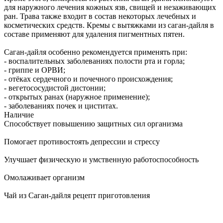
для наружного лечения кожных язв, свищей и незаживающих
ран. Трава также входит в состав некоторых лечебных и
косметических средств. Кремы с вытяжками из саган-дайля в
составе применяют для удаления пигментных пятен.
Саган-дайля особенно рекомендуется применять при:
- воспалительных заболеваниях полости рта и горла;
- гриппе и ОРВИ;
- отёках сердечного и почечного происхождения;
- вегетососудистой дистонии;
- открытых ранах (наружное применение);
- заболеваниях почек и циститах.
Наличие
Способствует повышению защитных сил организма
Помогает противостоять депрессии и стрессу
Улучшает физическую и умственную работоспособность
Омолаживает организм
Чай из Саган-дайля рецепт приготовления