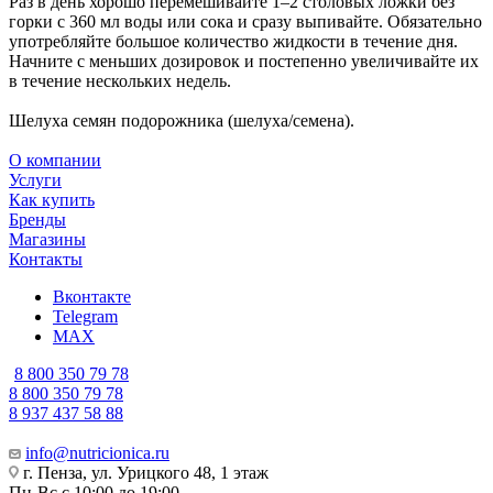
Раз в день хорошо перемешивайте 1–2 столовых ложки без
горки с 360 мл воды или сока и сразу выпивайте. Обязательно
употребляйте большое количество жидкости в течение дня.
Начните с меньших дозировок и постепенно увеличивайте их
в течение нескольких недель.
Шелуха семян подорожника (шелуха/семена).
О компании
Услуги
Как купить
Бренды
Магазины
Контакты
Вконтакте
Telegram
MAX
8 800 350 79 78
8 800 350 79 78
8 937 437 58 88
info@nutricionica.ru
г. Пенза, ул. Урицкого 48, 1 этаж
Пн-Вс с 10:00 до 19:00