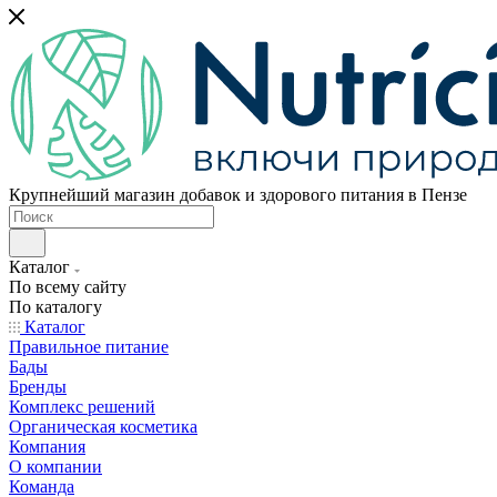
Крупнейший магазин добавок и здорового питания в Пензе
Каталог
По всему сайту
По каталогу
Каталог
Правильное питание
Бады
Бренды
Комплекс решений
Органическая косметика
Компания
О компании
Команда