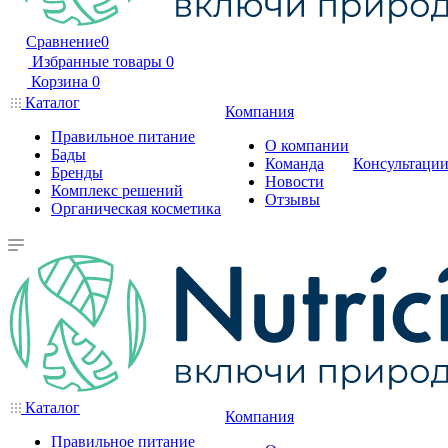
Сравнение
0
Избранные товары
0
Корзина
0
Каталог
Компания
Правильное питание
О компании
Бады
Команда
Консультаци
Бренды
Новости
Комплекс решений
Отзывы
Органическая косметика
Каталог
Компания
Правильное питание