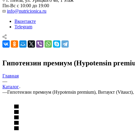
г. Пенза, ул. Урицкого 48, 1 этаж
Пн-Вс с 10:00 до 19:00
info@nutricionica.ru
Вконтакте
Telegram
Гипотензин премиум (Hypotensin premium
Главная
—
Каталог
—
Гипотензин премиум (Hypotensin premium), Витаукт (Vitauct),