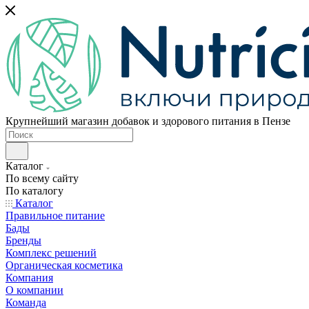
Крупнейший магазин добавок и здорового питания в Пензе
Каталог
По всему сайту
По каталогу
Каталог
Правильное питание
Бады
Бренды
Комплекс решений
Органическая косметика
Компания
О компании
Команда