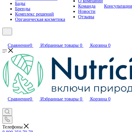
О компании
Бады
Команда
Консультаци
Бренды
Новости
Комплекс решений
Отзывы
Органическая косметика
Сравнение
0
Избранные товары
0
Корзина
0
Сравнение
0
Избранные товары
0
Корзина
0
Телефоны