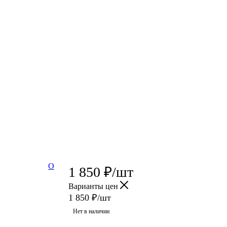
О
1 850
₽
/шт
Варианты цен
1 850
₽
/шт
Нет в наличии