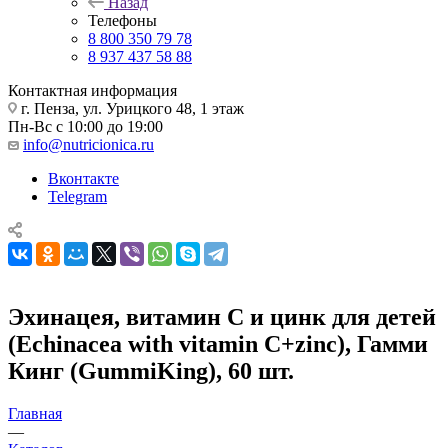
Назад
Телефоны
8 800 350 79 78
8 937 437 58 88
Контактная информация
г. Пенза, ул. Урицкого 48, 1 этаж
Пн-Вс с 10:00 до 19:00
info@nutricionica.ru
Вконтакте
Telegram
Эхинацея, витамин C и цинк для детей
(Echinacea with vitamin C+zinc), Гамми
Кинг (GummiKing), 60 шт.
Главная
—