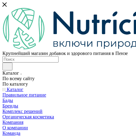
Крупнейший магазин добавок и здорового питания в Пензе
Каталог
По всему сайту
По каталогу
Каталог
Правильное питание
Бады
Бренды
Комплекс решений
Органическая косметика
Компания
О компании
Команда