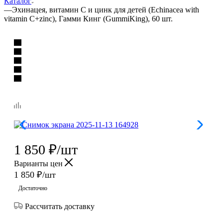
Каталог
—
Эхинацея, витамин C и цинк для детей (Echinacea with
vitamin C+zinc), Гамми Кинг (GummiKing), 60 шт.
1 850
₽
/шт
Варианты цен
1 850
₽
/шт
Достаточно
Рассчитать доставку