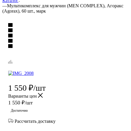
Каталог
—
Мультикомплекс для мужчин (MEN COMPLEX), Агоракс
(Agorax), 60 шт., марк
1 550
₽
/шт
Варианты цен
1 550
₽
/шт
Достаточно
Рассчитать доставку