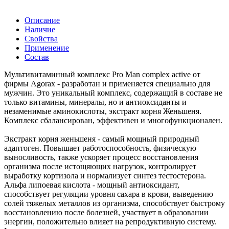
Описание
Наличие
Свойства
Применение
Состав
Мультивитаминный комплекс Pro Man complex active от
фирмы Agorax - разработан и применяется специально для
мужчин. Это уникальный комплекс, содержащий в составе не
только витамины, минералы, но и антиоксиданты и
незаменимые аминокислоты, экстракт корня Женьшеня.
Комплекс сбалансирован, эффективен и многофункционален.
Экстракт корня женьшеня - самый мощный природный
адаптоген. Повышает работоспособность, физическую
выносливость, также ускоряет процесс восстановления
организма после истощяющих нагрузок, контролирует
выработку кортизола и нормализует синтез тестостерона.
Альфа липоевая кислота - мощный антиоксидант,
способствует регуляции уровня сахара в крови, выведению
солей тяжелых металлов из организма, способствует быстрому
восстановлению после болезней, участвует в образовании
энергии, положительно влияет на репродуктивную систему.