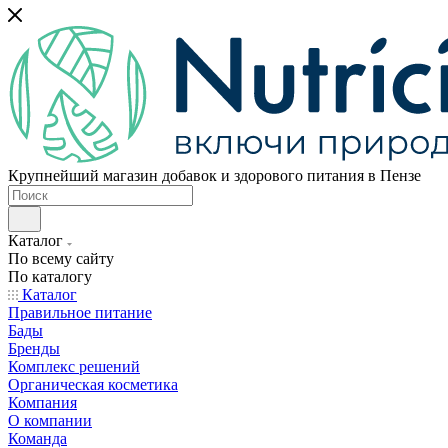
Крупнейший магазин добавок и здорового питания в Пензе
Каталог
По всему сайту
По каталогу
Каталог
Правильное питание
Бады
Бренды
Комплекс решений
Органическая косметика
Компания
О компании
Команда