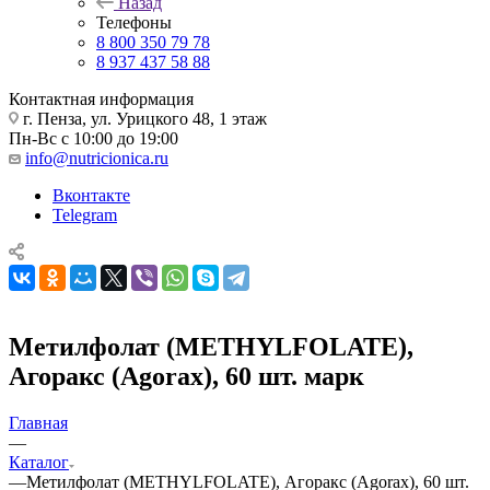
Назад
Телефоны
8 800 350 79 78
8 937 437 58 88
Контактная информация
г. Пенза, ул. Урицкого 48, 1 этаж
Пн-Вс с 10:00 до 19:00
info@nutricionica.ru
Вконтакте
Telegram
Метилфолат (METHYLFOLATE),
Агоракс (Agorax), 60 шт. марк
Главная
—
Каталог
—
Метилфолат (METHYLFOLATE), Агоракс (Agorax), 60 шт.