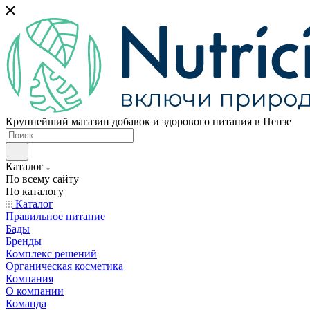
Крупнейший магазин добавок и здорового питания в Пензе
Каталог
По всему сайту
По каталогу
Каталог
Правильное питание
Бады
Бренды
Комплекс решений
Органическая косметика
Компания
О компании
Команда