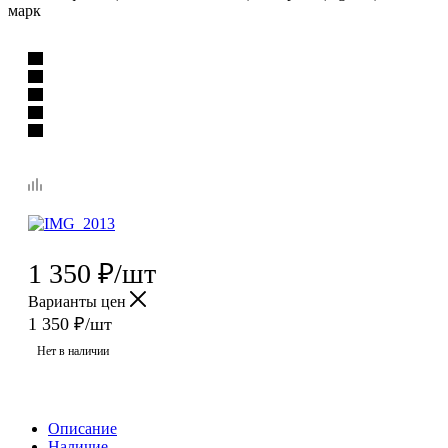
марк
1 350
₽
/шт
Варианты цен
1 350
₽
/шт
Нет в наличии
Описание
Наличие