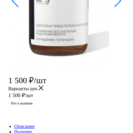
1 500
₽
/шт
Варианты цен
1 500
₽
/шт
Нет в наличии
Описание
Наличие