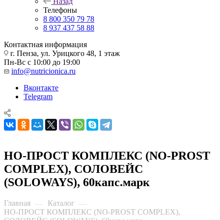
Назад
Телефоны
8 800 350 79 78
8 937 437 58 88
Контактная информация
г. Пенза, ул. Урицкого 48, 1 этаж
Пн-Вс с 10:00 до 19:00
info@nutricionica.ru
Вконтакте
Telegram
НО-ПРОСТ КОМПЛЕКС (NO-PROST
COMPLEX), СОЛОВЕЙС
(SOLOWAYS), 60капс.марк
Главная
Каталог
—
—
НО-ПРОСТ КОМПЛЕКС (NO-PROST COMPLEX),