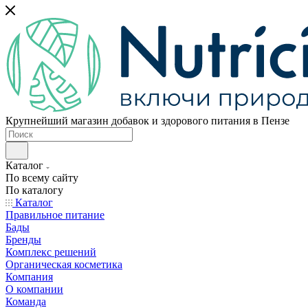
Крупнейший магазин добавок и здорового питания в Пензе
Каталог
По всему сайту
По каталогу
Каталог
Правильное питание
Бады
Бренды
Комплекс решений
Органическая косметика
Компания
О компании
Команда