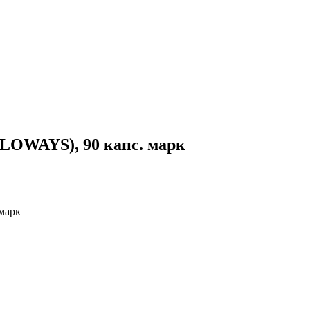
WAYS), 90 капс. марк
марк