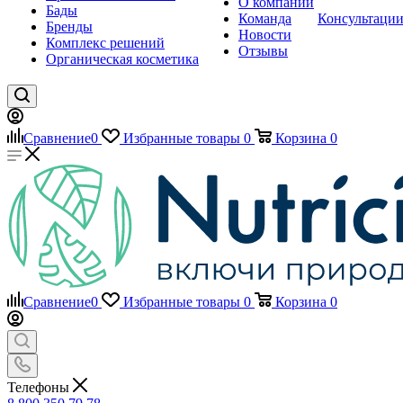
О компании
Бады
Команда
Консультаци
Бренды
Новости
Комплекс решений
Отзывы
Органическая косметика
Сравнение
0
Избранные товары
0
Корзина
0
Сравнение
0
Избранные товары
0
Корзина
0
Телефоны