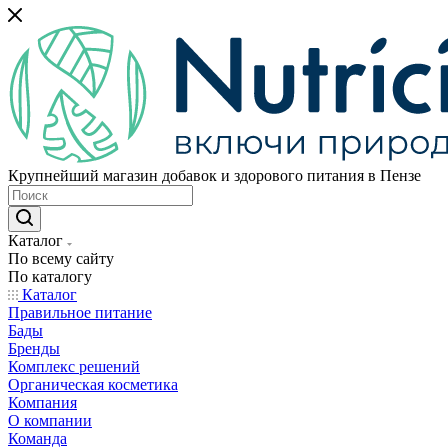
Крупнейший магазин добавок и здорового питания в Пензе
Каталог
По всему сайту
По каталогу
Каталог
Правильное питание
Бады
Бренды
Комплекс решений
Органическая косметика
Компания
О компании
Команда