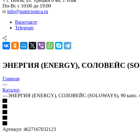
г. Пенза, ул. Урицкого 48, 1 этаж
Пн-Вс с 10:00 до 19:00
info@nutricionica.ru
Вконтакте
Telegram
ЭНЕРГИЯ (ENERGY), СОЛОВЕЙС (SOLO
Главная
—
Каталог
—
ЭНЕРГИЯ (ENERGY), СОЛОВЕЙС (SOLOWAYS), 90 капс. 
Артикул:
4627167032123