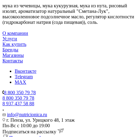
мука из чечевицы, мука кукурузная, мука из нута, рисовый
изолят, ароматизатор натуральный "Сметана-Лук",
высокоолеиновое подсолнечное масло, регулятор кислотности
(гидрокарбонат натрия (сода пищевая)), соль.
О компании
Услуги
Как купить
Бренды
Магазины
Контакты
Вконтакте
Telegram
MAX
8 800 350 79 78
8 800 350 79 78
8 937 437 58 88
info@nutricionica.ru
г. Пенза, ул. Урицкого 48, 1 этаж
Пн-Вс с 10:00 до 19:00
Подписаться на рассылку