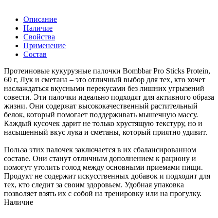
Описание
Наличие
Свойства
Применение
Состав
Протеиновые кукурузные палочки Bombbar Pro Sticks Protein,
60 г, Лук и сметана – это отличный выбор для тех, кто хочет
наслаждаться вкусными перекусами без лишних угрызений
совести. Эти палочки идеально подходят для активного образа
жизни. Они содержат высококачественный растительный
белок, который помогает поддерживать мышечную массу.
Каждый кусочек дарит не только хрустящую текстуру, но и
насыщенный вкус лука и сметаны, который приятно удивит.
Польза этих палочек заключается в их сбалансированном
составе. Они станут отличным дополнением к рациону и
помогут утолить голод между основными приемами пищи.
Продукт не содержит искусственных добавок и подходит для
тех, кто следит за своим здоровьем. Удобная упаковка
позволяет взять их с собой на тренировку или на прогулку.
Наличие