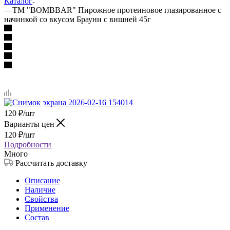
Каталог
—
ТМ "BOMBBAR" Пирожное протеиновое глазированное с
начинкой со вкусом Брауни с вишней 45г
120
₽
/шт
Варианты цен
120
₽
/шт
Подробности
Много
Рассчитать доставку
Описание
Наличие
Свойства
Применение
Состав