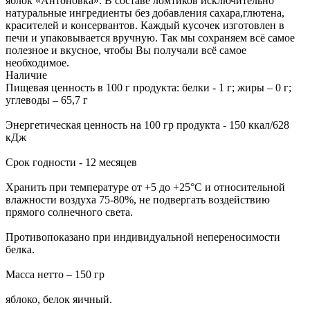
яблок «Антоновка». В составе ломтиков исключительно
натуральные ингредиенты без добавления сахара,глютена,
красителей и консервантов. Каждый кусочек изготовлен в
печи и упаковывается вручную. Так мы сохраняем всё самое
полезное и вкусное, чтобы Вы получали всё самое
необходимое.
Наличие
Пищевая ценность в 100 г продукта: белки - 1 г; жиры – 0 г;
углеводы – 65,7 г
Энергетическая ценность на 100 гр продукта - 150 ккал/628
кДж
Срок годности - 12 месяцев
Хранить при температуре от +5 до +25°С и относительной
влажности воздуха 75-80%, не подвергать воздействию
прямого солнечного света.
Противопоказано при индивидуальной непереносимости
белка.
Масса нетто – 150 гр
яблоко, белок яичный.