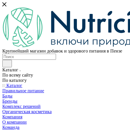
Крупнейший магазин добавок и здорового питания в Пензе
Каталог
По всему сайту
По каталогу
Каталог
Правильное питание
Бады
Бренды
Комплекс решений
Органическая косметика
Компания
О компании
Команда