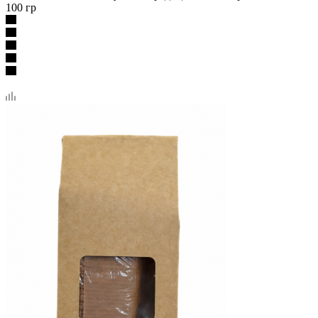
100 гр