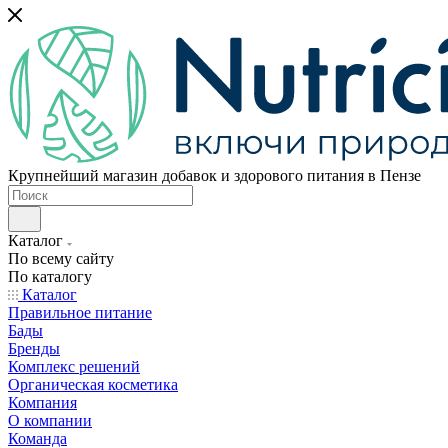
Крупнейший магазин добавок и здорового питания в Пензе
Каталог
По всему сайту
По каталогу
Каталог
Правильное питание
Бады
Бренды
Комплекс решений
Органическая косметика
Компания
О компании
Команда