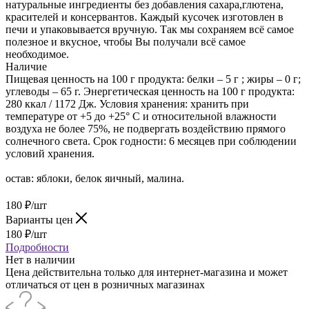
натуральные ингредиенты без добавления сахара,глютена,
красителей и консервантов. Каждый кусочек изготовлен в
печи и упаковывается вручную. Так мы сохраняем всё самое
полезное и вкусное, чтобы Вы получали всё самое
необходимое.
Наличие
Пищевая ценность на 100 г продукта: белки – 5 г ; жиры – 0 г;
углеводы – 65 г. Энергетическая ценность на 100 г продукта:
280 ккал / 1172 Дж. Условия хранения: хранить при
температуре от +5 до +25° С и относительной влажности
воздуха не более 75%, не подвергать воздействию прямого
солнечного света. Срок годности: 6 месяцев при соблюдении
условий хранения.
остав: яблоки, белок яичный, малина.
180
₽
/шт
Варианты цен
180
₽
/шт
Подробности
Нет в наличии
Цена действительна только для интернет-магазина и может
отличаться от цен в розничных магазинах