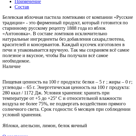
Применение
Состав
Белевская яблочная пастила ломтиками от компании «Русские
традиции» - это фирменный продукт, который готовится по
старинному русскому рецепту 1888 года из яблок
«Антоновка». В составе ломтиков исключительно
натуральные ингредиенты без добавления сахара,глютена,
красителей и консервантов. Каждый кусочек изготовлен в
печи и упаковывается вручную. Так мы сохраняем всё самое
полезное и вкусное, чтобы Вы получали всё самое
необходимое.
Наличие
Пищевая ценность на 100 г продукта: белки – 5 г ; жиры – 0 г;
углеводы – 65 г. Энергетическая ценность на 100 г продукта:
280 ккал / 1172 Дж. Условия хранения: хранить при
температуре от +5 до +25° С и относительной влажности
воздуха не более 75%, не подвергать воздействию прямого
солнечного света. Срок годности: 6 месяцев при соблюдении
условий хранения.
Яблоки, апельсин, лимон, белок яичный