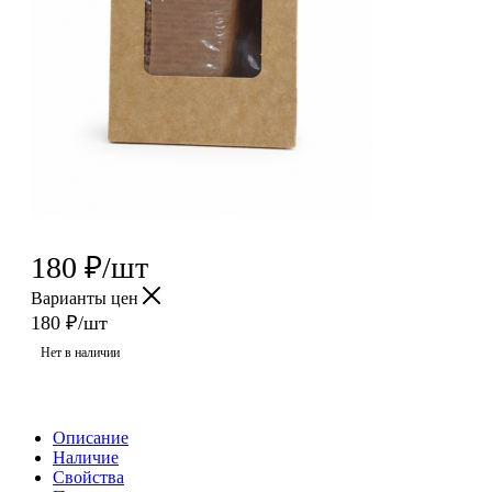
180
₽
/шт
Варианты цен
180
₽
/шт
Нет в наличии
Описание
Наличие
Свойства