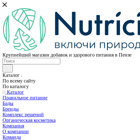
Крупнейший магазин добавок и здорового питания в Пензе
Каталог
По всему сайту
По каталогу
Каталог
Правильное питание
Бады
Бренды
Комплекс решений
Органическая косметика
Компания
О компании
Команда