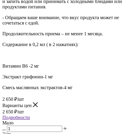
и запить водой или принимать с холодными блюдами или
продуктами питания.
- Обращаем ваше внимание, что вкус продукта может не
сочетаться с едой.
Продолжительность приема – не менее 1 месяца.
Содержание в 0,2 мл ( в 2 нажатиях):
Витамин В6 -2 мг
Экстракт грифонии-1 мг
Смесь маслянных экстрактов-4 мг
2 650
₽
/шт
Варианты цен
2 650
₽
/шт
Подробности
Мало