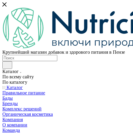
Крупнейший магазин добавок и здорового питания в Пензе
Каталог
По всему сайту
По каталогу
Каталог
Правильное питание
Бады
Бренды
Комплекс решений
Органическая косметика
Компания
О компании
Команда