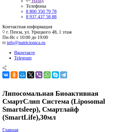
Назад
Телефоны
8 800 350 79 78
8 937 437 58 88
Контактная информация
г. Пенза, ул. Урицкого 48, 1 этаж
Пн-Вс с 10:00 до 19:00
info@nutricionica.ru
Вконтакте
Telegram
Липосомальная Биоактивная
СмартСлип Система (Liposomal
Smartsleep), Смартлайф
(SmartLife),30мл
Главная