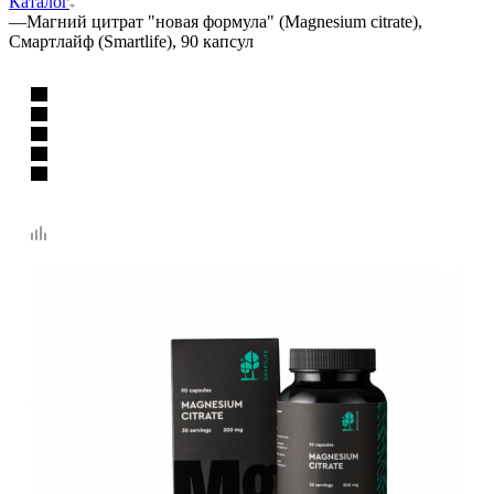
Каталог
—
Магний цитрат "новая формула" (Magnesium citrate),
Смартлайф (Smartlife), 90 капсул