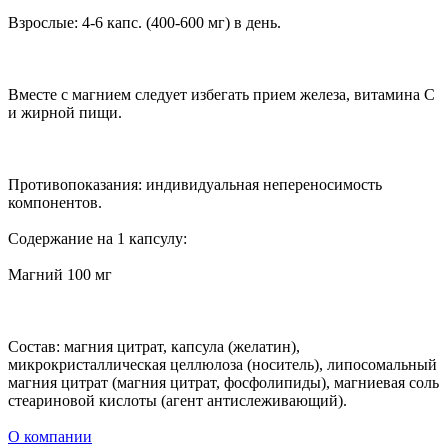
Взрослые: 4-6 капс. (400-600 мг) в день.
Вместе с магнием следует избегать прием железа, витамина С
и жирной пищи.
Противопоказания: индивидуальная непереносимость
компонентов.
Содержание на 1 капсулу:
Магний 100 мг
Состав: магния цитрат, капсула (желатин),
микрокристаллическая целлюлоза (носитель), липосомальный
магния цитрат (магния цитрат, фосфолипиды), магниевая соль
стеариновой кислоты (агент антислеживающий).
О компании