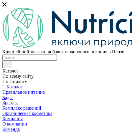
Крупнейший магазин добавок и здорового питания в Пензе
Каталог
По всему сайту
По каталогу
Каталог
Правильное питание
Бады
Бренды
Комплекс решений
Органическая косметика
Компания
О компании
Команда