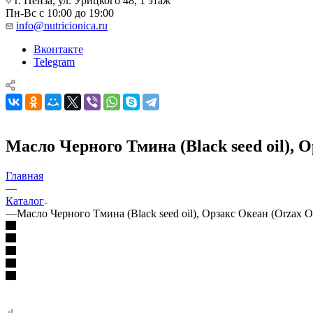
г. Пенза, ул. Урицкого 48, 1 этаж
Пн-Вс с 10:00 до 19:00
info@nutricionica.ru
Вконтакте
Telegram
Масло Черного Тмина (Black seed oil), 
Главная
—
Каталог
—
Масло Черного Тмина (Black seed oil), Орзакс Океан (Orzax O