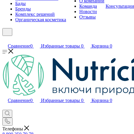
О компании
Бады
Команда
Консультаци
Бренды
Новости
Комплекс решений
Отзывы
Органическая косметика
Сравнение
0
Избранные товары
0
Корзина
0
Сравнение
0
Избранные товары
0
Корзина
0
Телефоны