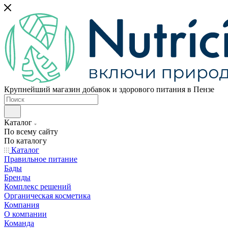
Крупнейший магазин добавок и здорового питания в Пензе
Каталог
По всему сайту
По каталогу
Каталог
Правильное питание
Бады
Бренды
Комплекс решений
Органическая косметика
Компания
О компании
Команда