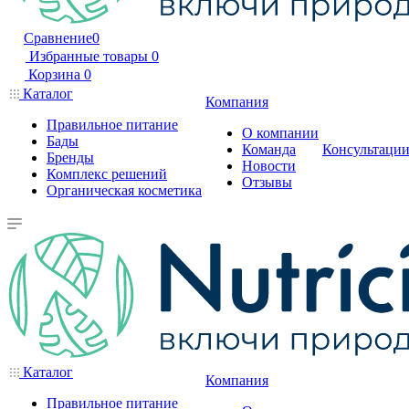
Сравнение
0
Избранные товары
0
Корзина
0
Каталог
Компания
Правильное питание
О компании
Бады
Команда
Консультаци
Бренды
Новости
Комплекс решений
Отзывы
Органическая косметика
Каталог
Компания
Правильное питание