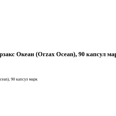
Орзакс Океан (Orzax Ocean), 90 капсул ма
cean), 90 капсул марк