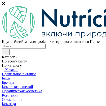
Крупнейший магазин добавок и здорового питания в Пензе
Каталог
По всему сайту
По каталогу
Каталог
Правильное питание
Бады
Бренды
Комплекс решений
Органическая косметика
Компания
О компании
Команда