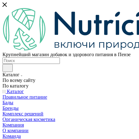
Крупнейший магазин добавок и здорового питания в Пензе
Каталог
По всему сайту
По каталогу
Каталог
Правильное питание
Бады
Бренды
Комплекс решений
Органическая косметика
Компания
О компании
Команда