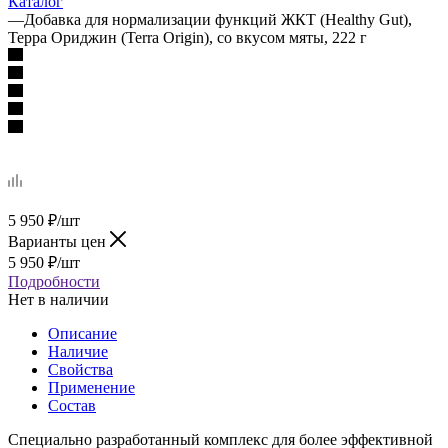
Каталог
—
Добавка для нормализации функций ЖКТ (Healthy Gut),
Терра Ориджин (Terra Origin), со вкусом мяты, 222 г
5 950
₽
/шт
Варианты цен
5 950
₽
/шт
Подробности
Нет в наличии
Описание
Наличие
Свойства
Применение
Состав
Специально разработанный комплекс для более эффективной