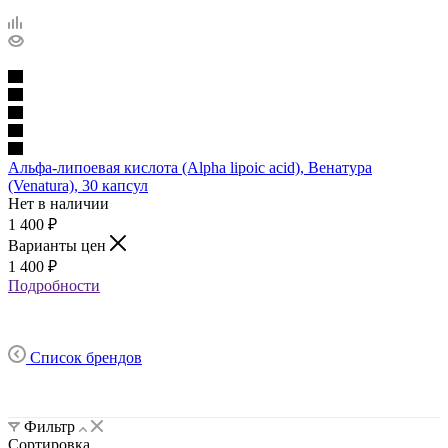
Альфа-липоевая кислота (Alpha lipoic acid), Венатура
(Venatura), 30 капсул
Нет в наличии
1 400
₽
Варианты цен
1 400
₽
Подробности
Список брендов
Фильтр
Сортировка