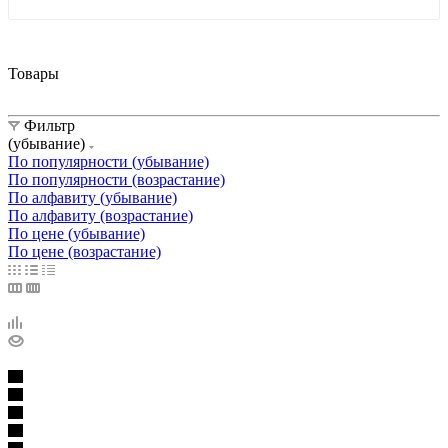
Товары
Фильтр
(убывание)
По популярности (убывание)
По популярности (возрастание)
По алфавиту (убывание)
По алфавиту (возрастание)
По цене (убывание)
По цене (возрастание)