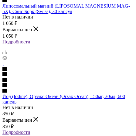
Липосомальный магний (LİPOSOMAL MAGNESİUM MAG-
5X), Свис Борк (Swiss), 30 капсул
Нет в наличии
1 050
₽
Варианты цен
1 050
₽
Подробности
Йод (Iodine), Орзакс Океан (Orzax Ocean), 150мг, 30мл, 600
капель
Нет в наличии
850
₽
Варианты цен
850
₽
Подробности