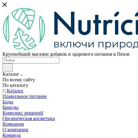
Крупнейший магазин добавок и здорового питания в Пензе
Каталог
По всему сайту
По каталогу
Каталог
Правильное питание
Бады
Бренды
Комплекс решений
Органическая косметика
Компания
О компании
Команда