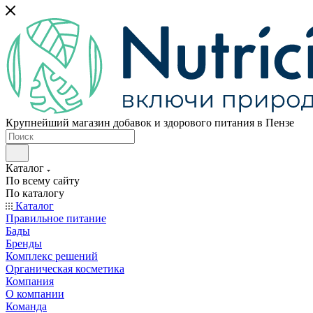
Крупнейший магазин добавок и здорового питания в Пензе
Каталог
По всему сайту
По каталогу
Каталог
Правильное питание
Бады
Бренды
Комплекс решений
Органическая косметика
Компания
О компании
Команда