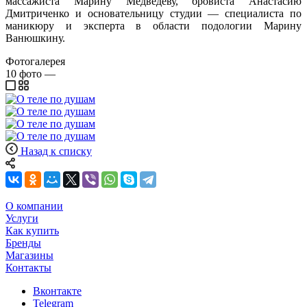
массажиста Марину Медведеву, бровиста Анастасию
Дмитриченко и основательницу студии — специалиста по
маникюру и эксперта в области подологии Марину
Ванюшкину.
Фотогалерея
10
фото
—
Назад к списку
О компании
Услуги
Как купить
Бренды
Магазины
Контакты
Вконтакте
Telegram