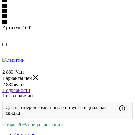
Артикул:
1661
2 880
₽
/шт
Варианты цен
2 880
₽
/шт
Подробности
Нет в наличии
Для партнёров компании действует специальная
скидка
скидка 30% при регистрации
Описание