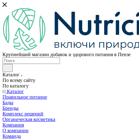
Крупнейший магазин добавок и здорового питания в Пензе
Каталог
По всему сайту
По каталогу
Каталог
Правильное питание
Бады
Бренды
Комплекс решений
Органическая косметика
Компания
О компании
Команда