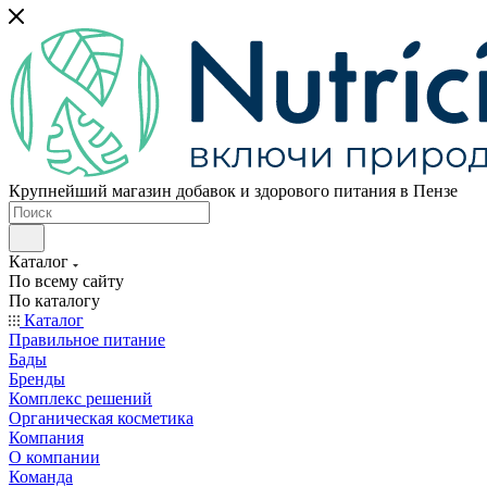
Крупнейший магазин добавок и здорового питания в Пензе
Каталог
По всему сайту
По каталогу
Каталог
Правильное питание
Бады
Бренды
Комплекс решений
Органическая косметика
Компания
О компании
Команда