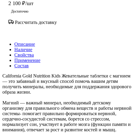
2 100
₽
/шт
Достаточно
Рассчитать доставку
Описание
Наличие
Свойства
Применение
Состав
California Gold Nutrition Kids Жевательные таблетки с магнием
— это забавный и вкусный способ помочь вашим детям
получить минералы, необходимые для поддержания здорового
образа жизни.
Магний — важный минерал, необходимый детскому
организму для правильного обмена веществ и работы нервной
системы- помогает правильно формироваться нервной,
сердечно-сосудистой системам, борется со стрессом,
нормализует сон, участвует в работе мозга (функции памяти и
внимания), отвечает за рост и развитие костей и мышц.