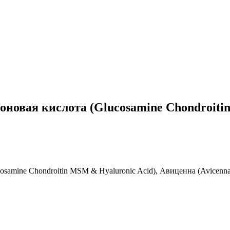
овая кислота (Glucosamine Chondroitin
mine Chondroitin MSM & Hyaluronic Acid), Авиценна (Avicenna)