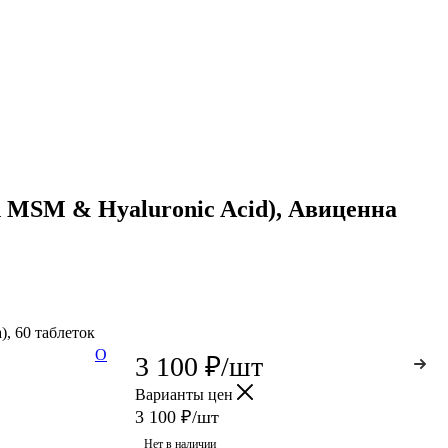
 MSM & Hyaluronic Acid), Авиценна
, 60 таблеток
О
3 100
₽
/шт
Варианты цен
3 100
₽
/шт
Нет в наличии