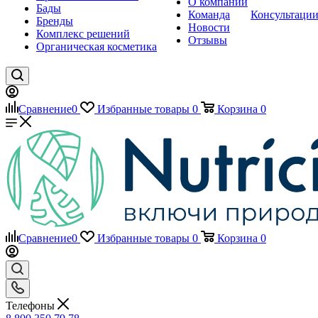
О компании
Бады
Команда
Консультаци
Бренды
Новости
Комплекс решений
Отзывы
Органическая косметика
Сравнение
0
Избранные товары
0
Корзина
0
Сравнение
0
Избранные товары
0
Корзина
0
Телефоны