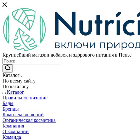
Крупнейший магазин добавок и здорового питания в Пензе
Каталог
По всему сайту
По каталогу
Каталог
Правильное питание
Бады
Бренды
Комплекс решений
Органическая косметика
Компания
О компании
Команда