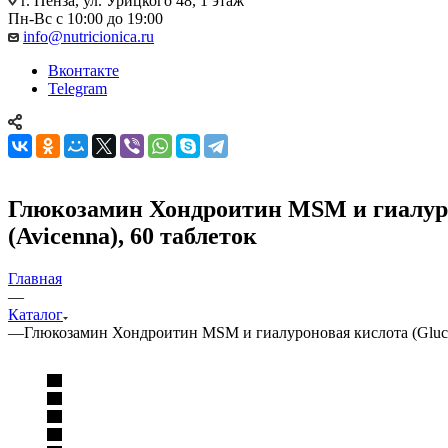
г. Пенза, ул. Урицкого 48, 1 этаж
Пн-Вс с 10:00 до 19:00
info@nutricionica.ru
Вконтакте
Telegram
Глюкозамин Хондроитин MSM и гиалурон
(Avicenna), 60 таблеток
Главная
—
Каталог
—
Глюкозамин Хондроитин MSM и гиалуроновая кислота (Glucosa