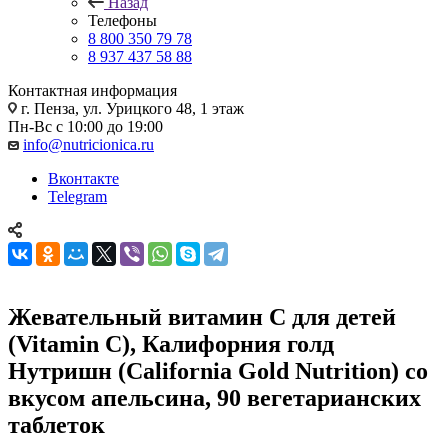
Назад
Телефоны
8 800 350 79 78
8 937 437 58 88
Контактная информация
г. Пенза, ул. Урицкого 48, 1 этаж
Пн-Вс с 10:00 до 19:00
info@nutricionica.ru
Вконтакте
Telegram
Жевательный витамин С для детей
(Vitamin C), Калифорния голд
Нутришн (California Gold Nutrition) со
вкусом апельсина, 90 вегетарианских
таблеток