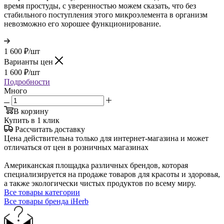
время простуды, с уверенностью можем сказать, что без
стабильного поступления этого микроэлемента в организм
невозможно его хорошее функционирование.
1 600
₽
/шт
Варианты цен
1 600
₽
/шт
Подробности
Много
В корзину
Купить в 1 клик
Рассчитать доставку
Цена действительна только для интернет-магазина и может
отличаться от цен в розничных магазинах
Американская площадка различных брендов, которая
специализируется на продаже товаров для красоты и здоровья,
а также экологически чистых продуктов по всему миру.
Все товары категории
Все товары бренда iHerb