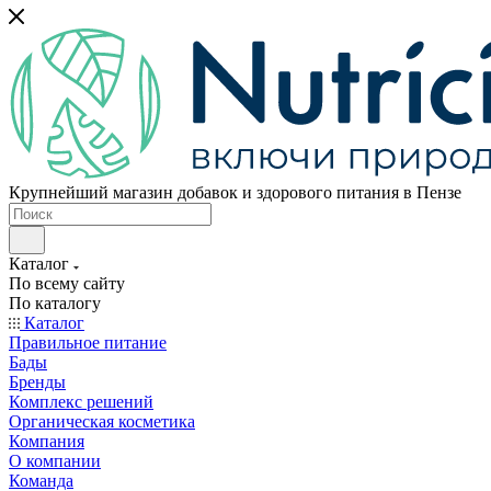
Крупнейший магазин добавок и здорового питания в Пензе
Каталог
По всему сайту
По каталогу
Каталог
Правильное питание
Бады
Бренды
Комплекс решений
Органическая косметика
Компания
О компании
Команда