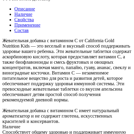
Описание
Наличие
Свойства
Применение
Состав
Жевательная добавка с витамином C от California Gold
Nutrition Kids — это веселый и вкусный способ поддерживать
здоровье вашего ребенка. Эти жевательные таблетки содержат
аскорбиновую кислоту, которая предоставляет витамин C, а
также биофлавоноиды и смесь фруктовых и овощных
концентратов, включая манго, папайю, гуаву, ананас, свеклу и
виноградные косточки. Витамин C — незаменимое
питательное вещество для роста и развития детей, которое
обеспечивает поддержку здоровья иммунной системы. Эти
превосходные жевательные таблетки со вкусом апельсина
обеспечивают детям простой способ получения
рекомендуемой дневной нормы.
Жевательная добавка с витамином C имеет натуральный
ароматизатор и не содержит глютена, искусственных
красителей и консервантов.
Наличие
Способствует общему здоровью и поддерживает иммунную