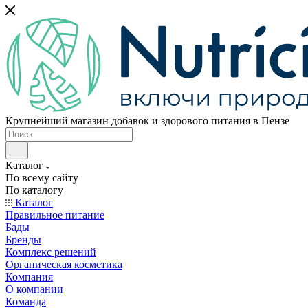
Крупнейший магазин добавок и здорового питания в Пензе
Каталог
По всему сайту
По каталогу
Каталог
Правильное питание
Бады
Бренды
Комплекс решений
Органическая косметика
Компания
О компании
Команда