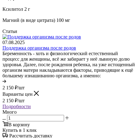
Ксилитол 2 г
Магний (в виде цитрата) 100 мг
Статьи
07.08.2025
Поддержка организма после родов
Беременность - хоть и физиологический естественный
процесс для женщины, всё же забирает у неё львиную долю
здоровья. Далее, после рождения ребенка, на уже истощенный
организм матери накладываются факторы, приводящие к ещё
большему изнашиванию организма, а именно:
2 150
₽
/шт
Варианты цен
2 150
₽
/шт
Подробности
Много
В корзину
Купить в 1 клик
Рассчитать доставку