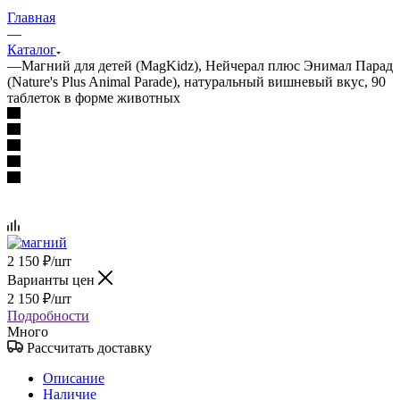
Главная
—
Каталог
—
Магний для детей (MagKidz), Нейчерал плюс Энимал Парад
(Nature's Plus Animal Parade), натуральный вишневый вкус, 90
таблеток в форме животных
2 150
₽
/шт
Варианты цен
2 150
₽
/шт
Подробности
Много
Рассчитать доставку
Описание
Наличие