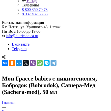
Назад
Телефоны
8 800 350 79 78
8 937 437 58 88
Контактная информация
г. Пенза, ул. Урицкого 48, 1 этаж
Пн-Вс с 10:00 до 19:00
info@nutricionica.ru
Вконтакте
Telegram
Мон Грассе babies с пикногенолом,
Бобродок (Bobrodok), Сашера-Мед
(Sachera-med), 50 мл
Главная
—