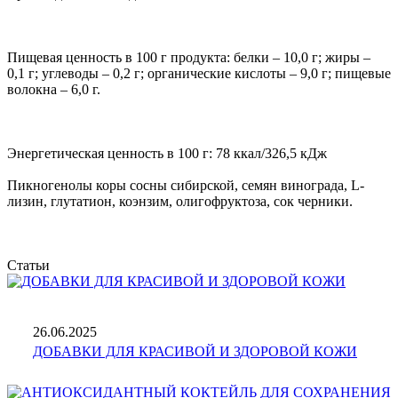
Пищевая ценность в 100 г продукта: белки – 10,0 г; жиры –
0,1 г; углеводы – 0,2 г; органические кислоты – 9,0 г; пищевые
волокна – 6,0 г.
Энергетическая ценность в 100 г: 78 ккал/326,5 кДж
Пикногенолы коры сосны сибирской, семян винограда, L-
лизин, глутатион, коэнзим, олигофруктоза, сок черники.
Статьи
26.06.2025
ДОБАВКИ ДЛЯ КРАСИВОЙ И ЗДОРОВОЙ КОЖИ