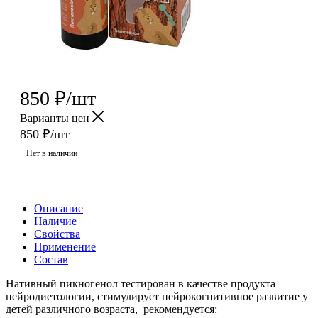
850
₽
/шт
Варианты цен
850
₽
/шт
Нет в наличии
Описание
Наличие
Свойства
Применение
Состав
Нативный пикногенол тестирован в качестве продукта
нейродиетологии, стимулирует нейрокогнитивное развитие у
детей различного возраста, рекомендуется: