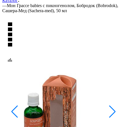
Каталог
—
Мон Грассе babies с пикногенолом, Бобродок (Bobrodok),
Сашера-Мед (Sachera-med), 50 мл