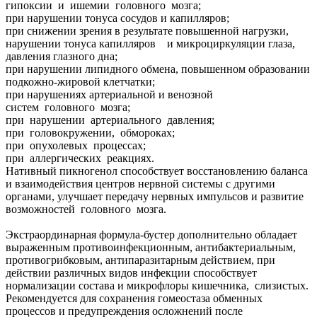
гипоксии и ишемии головного мозга;
при нарушении тонуса сосудов и капилляров;
при снижении зрения в результате повышенной нагрузки,
нарушении тонуса капилляров и микроциркуляции глаза,
давления глазного дна;
при нарушении липидного обмена, повышенном образовании
подкожно-жировой клетчатки;
при нарушениях артериальной и венозной
систем головного мозга;
при нарушении артериального давления;
при головокружении, обмороках;
при опухолевых процессах;
при аллергических реакциях.
Нативный пикногенол способствует восстановлению баланса
и взаимодействия центров нервной системы с другими
органами, улучшает передачу нервных импульсов и развитие
возможностей головного мозга.
Экстраординарная формула-бустер дополнительно обладает
выраженным противоинфекционным, антибактериальным,
противогрибковым, антипаразитарным действием, при
действии различных видов инфекции способствует
нормализации состава и микрофлоры кишечника, слизистых.
Рекомендуется для сохранения гомеостаза обменных
процессов и предупреждения осложнений после