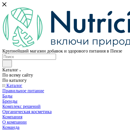
Крупнейший магазин добавок и здорового питания в Пензе
Каталог
По всему сайту
По каталогу
Каталог
Правильное питание
Бады
Бренды
Комплекс решений
Органическая косметика
Компания
О компании
Команда