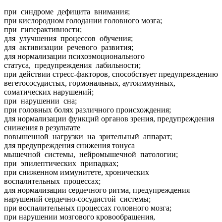
при синдроме дефицита внимания;
при кислородном голодании головного мозга;
при гиперактивности;
для улучшения процессов обучения;
для активизации речевого развития;
для нормализации психоэмоционального
статуса, предупреждения лабильности;
при действии стресс-факторов, способствует предупреждению
вегетососудистых, гормональных, аутоиммунных,
соматических нарушений;
при нарушении сна;
при головных болях различного происхождения;
для нормализации функций органов зрения, предупреждения
снижения в результате
повышенной нагрузки на зрительный аппарат;
для предупреждения снижения тонуса
мышечной системы, нейромышечной патологии;
при эпилептических припадках;
при сниженном иммунитете, хронических
воспалительных процессах;
для нормализации сердечного ритма, предупреждения
нарушений сердечно-сосудистой системы;
при воспалительных процессах головного мозга;
при нарушении мозгового кровообращения,