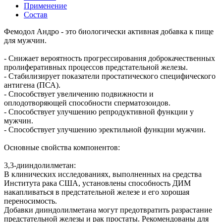
Применение
Состав
Фемодол Андро - это биологически активная добавка к пище
для мужчин.
- Снижает вероятность прогрессирования доброкачественных
пролиферативных процессов предстательной железы.
- Стабилизирует показатели простатического специфического
антигена (ПСА).
- Способствует увеличению подвижности и
оплодотворяющей способности сперматозоидов.
- Способствует улучшению репродуктивной функции у
мужчин.
- Способствует улучшению эректильной функции мужчин.
Основные свойства компонентов:
3,3-дииндолилметан:
В клинических исследованиях, выполненных на средства
Института рака США, установлены способность ДИМ
накапливаться в предстательной железе и его хорошая
переносимость.
Добавки дииндолилметана могут предотвратить разрастание
предстательной железы и рак простаты. Рекомендованы для