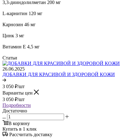
3,3-дииндолилметан 200 мг
L-карнитин 120 мг
Карнозин 46 мг
Цинк 3 мг
Витамин Е 4,5 мг
Статьи
26.06.2025
ДОБАВКИ ДЛЯ КРАСИВОЙ И ЗДОРОВОЙ КОЖИ
3 050
₽
/шт
Варианты цен
3 050
₽
/шт
Подробности
Достаточно
В корзину
Купить в 1 клик
Рассчитать доставку