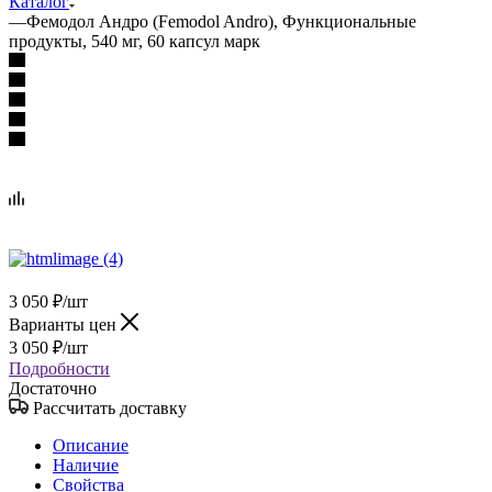
Каталог
—
Фемодол Андро (Femodol Andro), Функциональные
продукты, 540 мг, 60 капсул марк
3 050
₽
/шт
Варианты цен
3 050
₽
/шт
Подробности
Достаточно
Рассчитать доставку
Описание
Наличие
Свойства