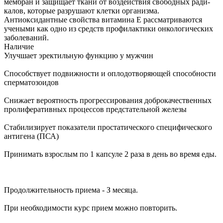
мембран и защищает ткани от воздействия свободных ради-
калов, которые разрушают клетки организма.
Антиоксидантные свойства витамина Е рассматриваются
учеными как одно из средств профилактики онкологических
заболеваний.
Наличие
Улучшает эректильную функцию у мужчин
Способствует подвижности и оплодотворяющей способности
сперматозоидов
Снижает вероятность прогрессирования доброкачественных
пролиферативных процессов предстательной железы
Стабилизирует показатели простатического специфического
антигена (ПСА)
Принимать взрослым по 1 капсуле 2 раза в день во время еды.
Продолжительность приема - З месяца.
При необходимости курс прием можно повторить.