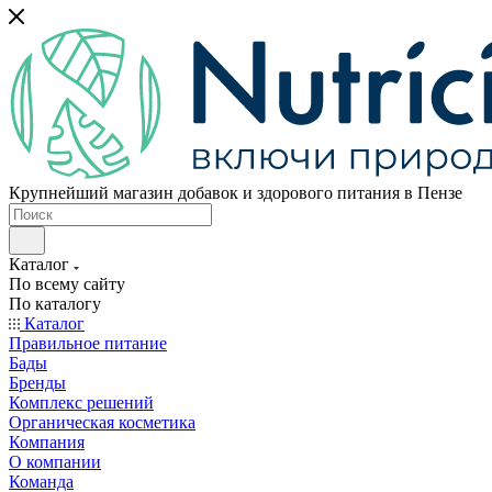
Крупнейший магазин добавок и здорового питания в Пензе
Каталог
По всему сайту
По каталогу
Каталог
Правильное питание
Бады
Бренды
Комплекс решений
Органическая косметика
Компания
О компании
Команда