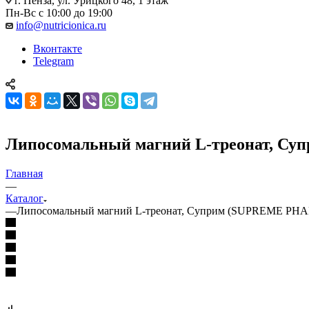
г. Пенза, ул. Урицкого 48, 1 этаж
Пн-Вс с 10:00 до 19:00
info@nutricionica.ru
Вконтакте
Telegram
Липосомальный магний L-треонат, Су
Главная
—
Каталог
—
Липосомальный магний L-треонат, Суприм (SUPREME PHA