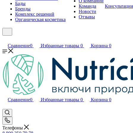
О компании
Бады
Команда
Консультаци
Бренды
Новости
Комплекс решений
Отзывы
Органическая косметика
Сравнение
0
Избранные товары
0
Корзина
0
Сравнение
0
Избранные товары
0
Корзина
0
Телефоны