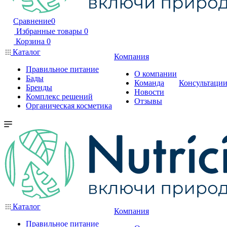
Сравнение
0
Избранные товары
0
Корзина
0
Каталог
Компания
Правильное питание
О компании
Бады
Команда
Консультаци
Бренды
Новости
Комплекс решений
Отзывы
Органическая косметика
Каталог
Компания
Правильное питание