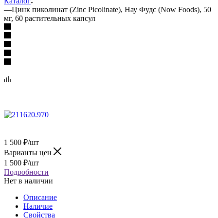
Каталог
—
Цинк пиколинат (Zinc Picolinate), Нау Фудс (Now Foods), 50
мг, 60 растительных капсул
1 500
₽
/шт
Варианты цен
1 500
₽
/шт
Подробности
Нет в наличии
Описание
Наличие
Свойства