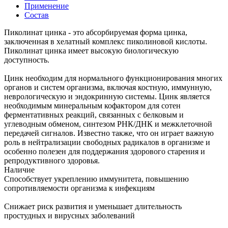
Применение
Состав
Пиколинат цинка - это абсорбируемая форма цинка,
заключенная в хелатный комплекс пиколиновой кислоты.
Пиколинат цинка имеет высокую биологическую
доступность.
Цинк необходим для нормального функционирования многих
органов и систем организма, включая костную, иммунную,
неврологическую и эндокринную системы. Цинк является
необходимым минеральным кофактором для сотен
ферментативных реакций, связанных с белковым и
углеводным обменом, синтезом РНК/ДНК и межклеточной
передачей сигналов. Известно также, что он играет важную
роль в нейтрализации свободных радикалов в организме и
особенно полезен для поддержания здорового старения и
репродуктивного здоровья.
Наличие
Способствует укреплению иммунитета, повышению
сопротивляемости организма к инфекциям
Снижает риск развития и уменьшает длительность
простудных и вирусных заболеваний