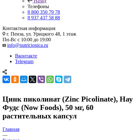
Назад
Телефоны
8 800 350 79 78
8 937 437 58 88
Контактная информация
г. Пенза, ул. Урицкого 48, 1 этаж
Пн-Вс с 10:00 до 19:00
info@nutricionica.ru
Вконтакте
Telegram
Цинк пиколинат (Zinc Picolinate), Нау
Фудс (Now Foods), 50 мг, 60
растительных капсул
Главная
—