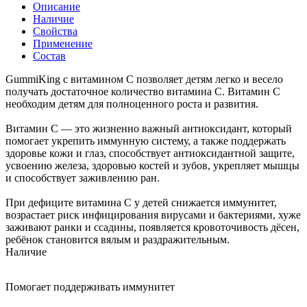
Описание
Наличие
Свойства
Применение
Состав
GummiKing с витамином C позволяет детям легко и весело
получать достаточное количество витамина C. Витамин С
необходим детям для полноценного роста и развития.
Витамин C — это жизненно важный антиоксидант, который
помогает укрепить иммунную систему, а также поддержать
здоровье кожи и глаз, способствует антиоксидантной защите,
усвоению железа, здоровью костей и зубов, укрепляет мышцы
и способствует заживлению ран.
При дефиците витамина С у детей снижается иммунитет,
возрастает риск инфицирования вирусами и бактериями, хуже
заживают ранки и ссадины, появляется кровоточивость дёсен,
ребёнок становится вялым и раздражительным.
Наличие
Помогает поддерживать иммунитет