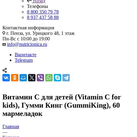
Назад
Телефоны
8 800 350 79 78
8 937 437 58 88
Контактная информация
г. Пенза, ул. Урицкого 48, 1 этаж
Пн-Вс с 10:00 до 19:00
info@nutricionica.ru
Вконтакте
Telegram
Витамин C для детей (Vitamin C for
kids), Гумми Кинг (GummiKing), 60
мармеладок
Главная
—