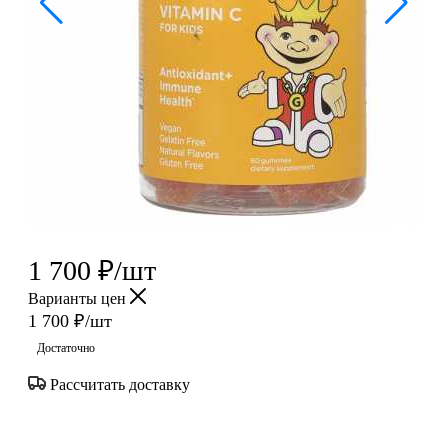
1 700
₽
/шт
Варианты цен
1 700
₽
/шт
Достаточно
Рассчитать доставку