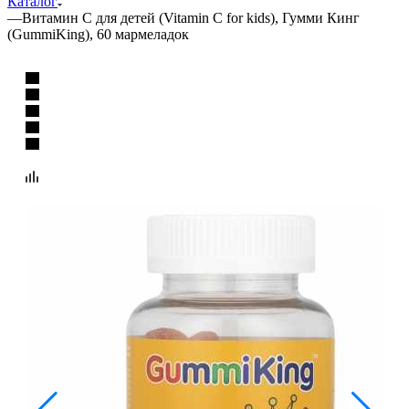
Каталог
—
Витамин C для детей (Vitamin C for kids), Гумми Кинг
(GummiKing), 60 мармеладок