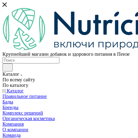
Крупнейший магазин добавок и здорового питания в Пензе
Каталог
По всему сайту
По каталогу
Каталог
Правильное питание
Бады
Бренды
Комплекс решений
Органическая косметика
Компания
О компании
Команда