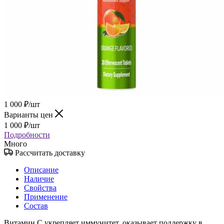
1 000
₽
/шт
Варианты цен
1 000
₽
/шт
Подробности
Много
Рассчитать доставку
Описание
Наличие
Свойства
Применение
Состав
Витамин С укрепляет иммунитет, оказывает поддержку в