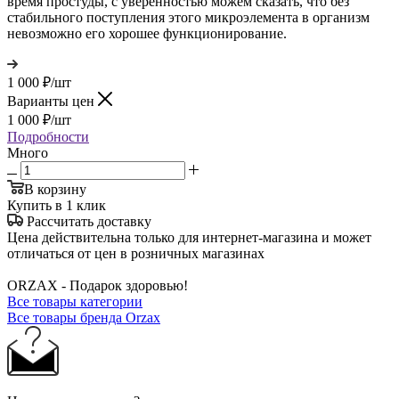
время простуды, с уверенностью можем сказать, что без
стабильного поступления этого микроэлемента в организм
невозможно его хорошее функционирование.
1 000
₽
/шт
Варианты цен
1 000
₽
/шт
Подробности
Много
В корзину
Купить в 1 клик
Рассчитать доставку
Цена действительна только для интернет-магазина и может
отличаться от цен в розничных магазинах
ORZAX - Подарок здоровью!
Все товары категории
Все товары бренда Orzax