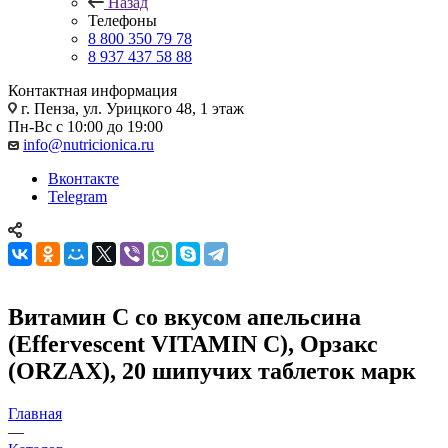
Назад
Телефоны
8 800 350 79 78
8 937 437 58 88
Контактная информация
г. Пенза, ул. Урицкого 48, 1 этаж
Пн-Вс с 10:00 до 19:00
info@nutricionica.ru
Вконтакте
Telegram
Витамин С со вкусом апельсина
(Effervescent VITAMIN C), Орзакс
(ORZAX), 20 шипучих таблеток марк
Главная
—