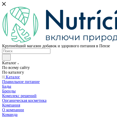
Крупнейший магазин добавок и здорового питания в Пензе
Каталог
По всему сайту
По каталогу
Каталог
Правильное питание
Бады
Бренды
Комплекс решений
Органическая косметика
Компания
О компании
Команда