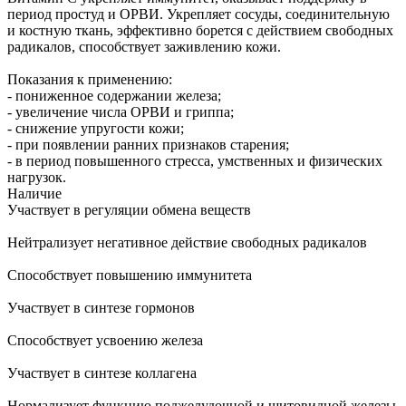
период простуд и ОРВИ. Укрепляет сосуды, соединительную
и костную ткань, эффективно борется с действием свободных
радикалов, способствует заживлению кожи.
Показания к применению:
- пониженное содержании железа;
- увеличение числа ОРВИ и гриппа;
- снижение упругости кожи;
- при появлении ранних признаков старения;
- в период повышенного стресса, умственных и физических
нагрузок.
Наличие
Участвует в регуляции обмена веществ
Нейтрализует негативное действие свободных радикалов
Способствует повышению иммунитета
Участвует в синтезе гормонов
Способствует усвоению железа
Участвует в синтезе коллагена
Нормализует функцию поджелудочной и щитовидной железы