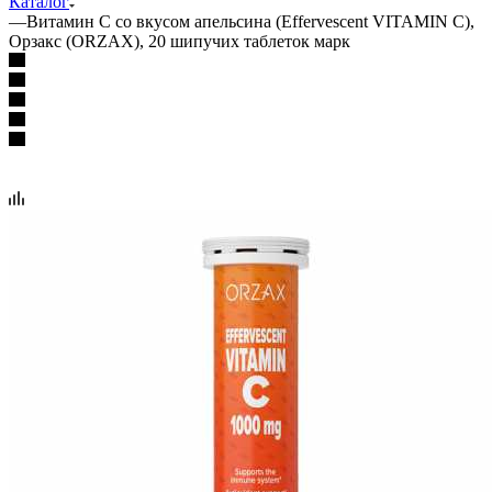
Каталог
—
Витамин С со вкусом апельсина (Effervescent VITAMIN C),
Орзакс (ORZAX), 20 шипучих таблеток марк