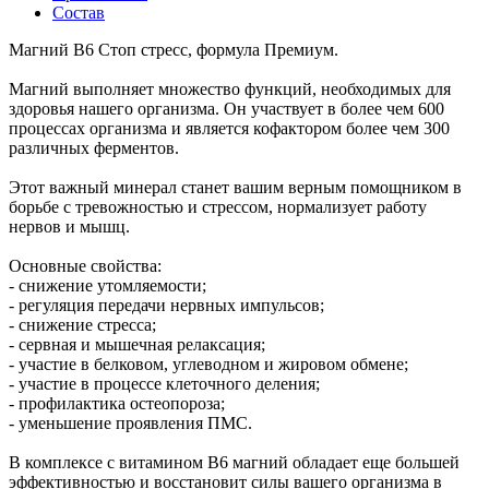
Состав
Магний B6 Стоп стресс, формула Премиум.
Магний выполняет множество функций, необходимых для
здоровья нашего организма. Он участвует в более чем 600
процессах организма и является кофактором более чем 300
различных ферментов.
Этот важный минерал станет вашим верным помощником в
борьбе с тревожностью и стрессом, нормализует работу
нервов и мышц.
Основные свойства:
- снижение утомляемости;
- регуляция передачи нервных импульсов;
- снижение стресса;
- сервная и мышечная релаксация;
- участие в белковом, углеводном и жировом обмене;
- участие в процессе клеточного деления;
- профилактика остеопороза;
- уменьшение проявления ПМС.
В комплексе с витамином В6 магний обладает еще большей
эффективностью и восстановит силы вашего организма в