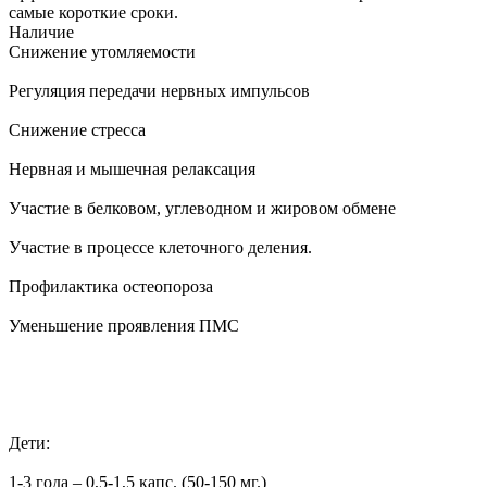
самые короткие сроки.
Наличие
Снижение утомляемости
Регуляция передачи нервных импульсов
Снижение стресса
Нервная и мышечная релаксация
Участие в белковом, углеводном и жировом обмене
Участие в процессе клеточного деления.
Профилактика остеопороза
Уменьшение проявления ПМС
Дети:
1-3 года – 0,5-1,5 капс. (50-150 мг.)