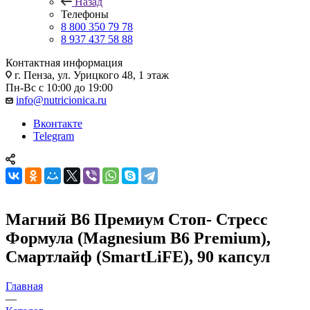
Назад
Телефоны
8 800 350 79 78
8 937 437 58 88
Контактная информация
г. Пенза, ул. Урицкого 48, 1 этаж
Пн-Вс с 10:00 до 19:00
info@nutricionica.ru
Вконтакте
Telegram
Магний В6 Премиум Стоп- Стресс
Формула (Magnesium B6 Premium),
Смартлайф (SmartLiFE), 90 капсул
Главная
—