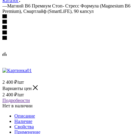
Каталог
—
Магний В6 Премиум Стоп- Стресс Формула (Magnesium B6
Premium), Смартлайф (SmartLiFE), 90 капсул
2 400
₽
/шт
Варианты цен
2 400
₽
/шт
Подробности
Нет в наличии
Описание
Наличие
Свойства
Применение