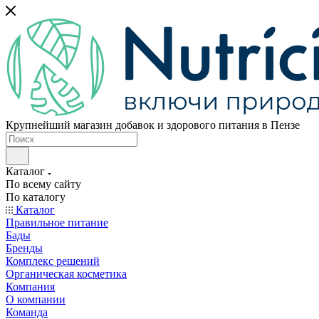
Крупнейший магазин добавок и здорового питания в Пензе
Каталог
По всему сайту
По каталогу
Каталог
Правильное питание
Бады
Бренды
Комплекс решений
Органическая косметика
Компания
О компании
Команда