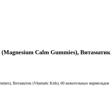
(Magnesium Calm Gummies), Витаматик (V
ies), Витаматик (Vitamatic Kids), 60 жевательных мармеладок