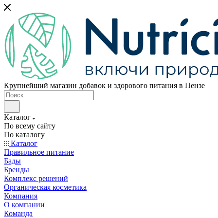
Крупнейший магазин добавок и здорового питания в Пензе
Каталог
По всему сайту
По каталогу
Каталог
Правильное питание
Бады
Бренды
Комплекс решений
Органическая косметика
Компания
О компании
Команда