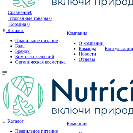
Сравнение
0
Избранные товары
0
Корзина
0
Каталог
Компания
Правильное питание
О компании
Бады
Команда
Консультаци
Бренды
Новости
Комплекс решений
Отзывы
Органическая косметика
Каталог
Компания
Правильное питание