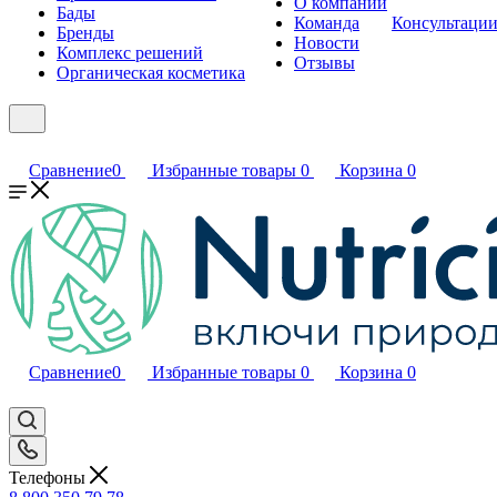
О компании
Бады
Команда
Консультаци
Бренды
Новости
Комплекс решений
Отзывы
Органическая косметика
Сравнение
0
Избранные товары
0
Корзина
0
Сравнение
0
Избранные товары
0
Корзина
0
Телефоны