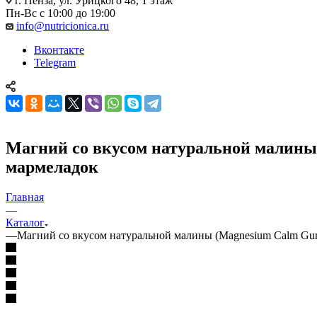
г. Пенза, ул. Урицкого 48, 1 этаж
Пн-Вс с 10:00 до 19:00
info@nutricionica.ru
Вконтакте
Telegram
Магний со вкусом натуральной малины 
мармеладок
Главная
—
Каталог
—
Магний со вкусом натуральной малины (Magnesium Calm Gumm