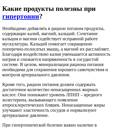
Какие продукты полезны при
гипертонии
?
Необходимо добавлять в рацион питания продукты,
содержащие калий, магний, кальций. Сочетание
кальция и магния содействует исправной работе
мускулатуры. Кальций помогает сокращению
поперечно-полосатых мышц, а магний их расслабляет.
Благодаря воздействию калия уменьшается активность
натрия и снижается напряженность в сосудистой
системе. В целом, минерализация рациона питания
необходима для сохранения хорошего самочувствия и
контроля артериального давления.
Кроме того, рацион питания должен содержать
достаточное количество ненасыщенных жирных
кислот. Они понижают уровень ЛПНП – вредного
холестерина, вызывающего появление
атеросклеротических бляшек. Ненасыщенные жиры
улучшают эластичность сосудов и нормализуют
артериальное давление.
При гипертонической болезни важно наличие в