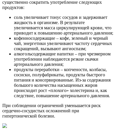
существенно сократить употребление следующих
продуктов:
соль увеличивает тонус сосудов и задерживает
жидкость в организме. В результате
увеличивается масса циркулирующей крови, что
приводит к повышению артериального давления;
кофеиносодержащие – кофе, зеленый и черный
чай, энергетики увеличивают частоту сердечных
сокращений, вызывают ангиоспазм;
алкогольсодержащие напитки – при чрезмерном
употреблении наблюдаются резкие скачки
артериального давления;
продукты переработки – копчености, колбасы,
сосиски, полуфабрикаты, продукты быстрого
питания и консервированные. Из-за содержания
большого количества насыщенных жиров
происходит рост «плохого» холестерина и, как
следствие, повышение артериального давления.
При соблюдении ограничений уменьшается риск
сердечно-сосудистых осложнений при
гипертонической болезни.