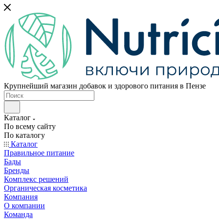
Крупнейший магазин добавок и здорового питания в Пензе
Каталог
По всему сайту
По каталогу
Каталог
Правильное питание
Бады
Бренды
Комплекс решений
Органическая косметика
Компания
О компании
Команда