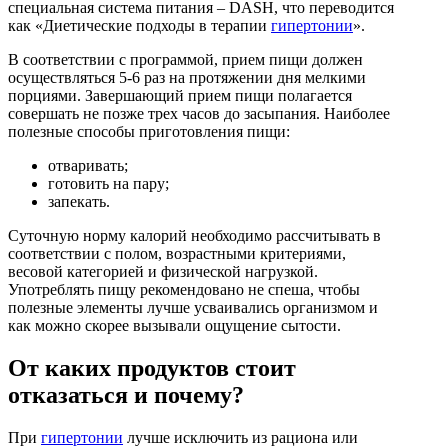
специальная система питания – DASH, что переводится
как «Диетические подходы в терапии
гипертонии
».
В соответствии с программой, прием пищи должен
осуществляться 5-6 раз на протяжении дня мелкими
порциями. Завершающий прием пищи полагается
совершать не позже трех часов до засыпания. Наиболее
полезные способы приготовления пищи:
отваривать;
готовить на пару;
запекать.
Суточную норму калорий необходимо рассчитывать в
соответствии с полом, возрастными критериями,
весовой категорией и физической нагрузкой.
Употреблять пищу рекомендовано не спеша, чтобы
полезные элементы лучше усваивались организмом и
как можно скорее вызывали ощущение сытости.
От каких продуктов стоит
отказаться и почему?
При
гипертонии
лучше исключить из рациона или