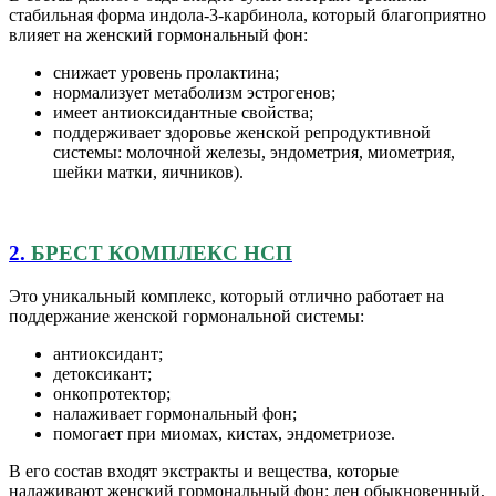
стабильная форма индола-3-карбинола, который благоприятно
влияет на женский гормональный фон:
снижает уровень пролактина;
нормализует метаболизм эстрогенов;
имеет антиоксидантные свойства;
поддерживает здоровье женской репродуктивной
системы: молочной железы, эндометрия, миометрия,
шейки матки, яичников).
2.
БРЕСТ КОМПЛЕКС НСП
Это уникальный комплекс, который отлично работает на
поддержание женской гормональной системы:
антиоксидант;
детоксикант;
онкопротектор;
налаживает гормональный фон;
помогает при миомах, кистах, эндометриозе.
В его состав входят экстракты и вещества, которые
налаживают женский гормональный фон: лен обыкновенный,