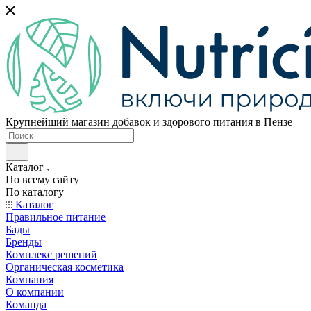
Крупнейший магазин добавок и здорового питания в Пензе
Каталог
По всему сайту
По каталогу
Каталог
Правильное питание
Бады
Бренды
Комплекс решений
Органическая косметика
Компания
О компании
Команда