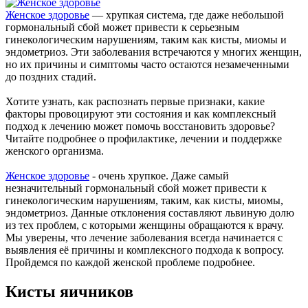
Женское здоровье
— хрупкая система, где даже небольшой
гормональный сбой может привести к серьезным
гинекологическим нарушениям, таким как кисты, миомы и
эндометриоз. Эти заболевания встречаются у многих женщин,
но их причины и симптомы часто остаются незамеченными
до поздних стадий.
Хотите узнать, как распознать первые признаки, какие
факторы провоцируют эти состояния и как комплексный
подход к лечению может помочь восстановить здоровье?
Читайте подробнее о профилактике, лечении и поддержке
женского организма.
Женское здоровь
е
- очень хрупкое. Даже самый
незначительный гормональный сбой может привести к
гинекологическим нарушениям, таким, как кисты, миомы,
эндометриоз. Данные отклонения составляют львиную долю
из тех проблем, с которыми женщины обращаются к врачу.
Мы уверены, что лечение заболевания всегда начинается с
выявления её причины и комплексного подхода к вопросу.
Пройдемся по каждой женской проблеме подробнее.
Кисты яичников