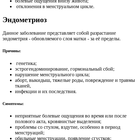
болевые ощущения внизу живота;
отклонения в менструальном цикле.
Эндометриоз
Данное заболевание представляет собой разрастание
эндометрия - обновляемого слоя матки - за её пределы.
Причины:
генетика;
эстрогендоминирование, гормональный сбой;
нарушение менструального цикла;
аборт, выкидыш, тяжелые роды, повреждение и травмы
тканей,
инфекции и их последствия.
Симптомы:
неприятные болевые ощущения во время или после
полового акта, кровянистые выделения;
проблемы со стулом, вздутие, особенно в период
менструаций;
обильные менструации, появление сгустков;