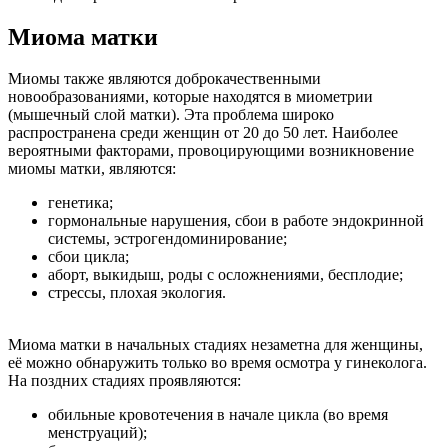
Миома матки
Миомы также являются доброкачественными
новообразованиями, которые находятся в миометрии
(мышечный слой матки). Эта проблема широко
распространена среди женщин от 20 до 50 лет. Наиболее
вероятными факторами, провоцирующими возникновение
миомы матки, являются:
генетика;
гормональные нарушения, сбои в работе эндокринной
системы, эстрогендоминирование;
сбои цикла;
аборт, выкидыш, роды с осложнениями, бесплодие;
стрессы, плохая экология.
Миома матки в начальных стадиях незаметна для женщины,
её можно обнаружить только во время осмотра у гинеколога.
На поздних стадиях проявляются:
обильные кровотечения в начале цикла (во время
менструаций);