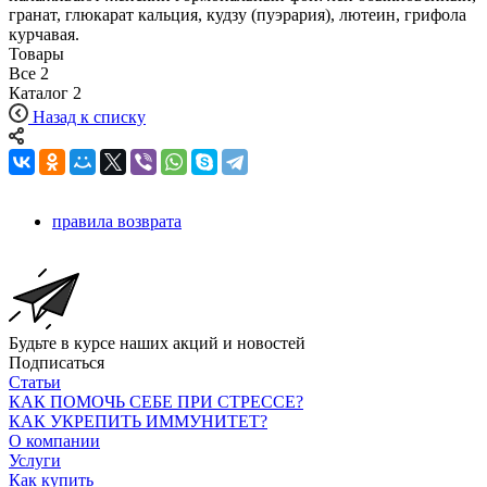
гранат, глюкарат кальция, кудзу (пуэрария), лютеин, грифола
курчавая.
Товары
Все
2
Каталог
2
Назад к списку
правила возврата
Будьте в курсе наших акций и новостей
Подписаться
Статьи
КАК ПОМОЧЬ СЕБЕ ПРИ СТРЕССЕ?
КАК УКРЕПИТЬ ИММУНИТЕТ?
О компании
Услуги
Как купить