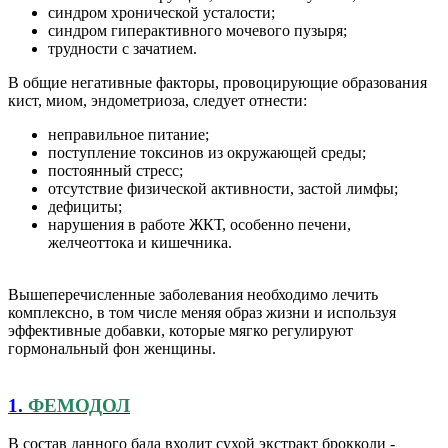
синдром хронической усталости;
синдром гиперактивного мочевого пузыря;
трудности с зачатием.
В общие негативные факторы, провоцирующие образования
кист, миом, эндометриоза, следует отнести:
неправильное питание;
поступление токсинов из окружающей среды;
постоянный стресс;
отсутствие физической активности, застой лимфы;
дефициты;
нарушения в работе ЖКТ, особенно печени,
желчеоттока и кишечника.
Вышеперечисленные заболевания необходимо лечить
комплексно, в том числе меняя образ жизни и используя
эффективные добавки, которые мягко регулируют
гормональный фон женщины.
1.
ФЕМОДОЛ
В состав данного бада входит сухой экстракт брокколи -