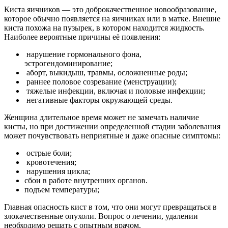
Киста яичников — это доброкачественное новообразование,
которое обычно появляется на яичниках или в матке. Внешне
киста похожа на пузырек, в котором находится жидкость.
Наиболее вероятные причины её появления:
нарушение гормонального фона,
эстрогендоминирование;
аборт, выкидыш, травмы, осложненные роды;
раннее половое созревание (менструации);
тяжелые инфекции, включая и половые инфекции;
негативные факторы окружающей среды.
Женщина длительное время может не замечать наличие
кисты, но при достижении определенной стадии заболевания
может почувствовать неприятные и даже опасные симптомы:
острые боли;
кровотечения;
нарушения цикла;
сбои в работе внутренних органов.
подъем температуры;
Главная опасность кист в том, что они могут превращаться в
злокачественные опухоли. Вопрос о лечении, удалении
необходимо решать с опытным врачом.