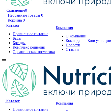
Сравнение
0
Избранные товары
0
Корзина
0
Каталог
Компания
Правильное питание
О компании
Бады
Команда
Консультаци
Бренды
Новости
Комплекс решений
Отзывы
Органическая косметика
Каталог
Компания
Правильное питание