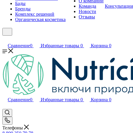
О компании
Бады
Команда
Консультаци
Бренды
Новости
Комплекс решений
Отзывы
Органическая косметика
Сравнение
0
Избранные товары
0
Корзина
0
Сравнение
0
Избранные товары
0
Корзина
0
Телефоны