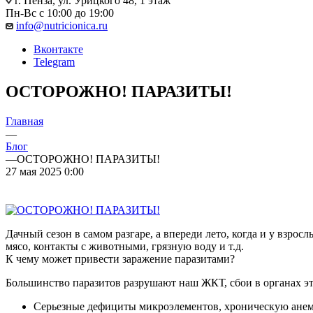
г. Пенза, ул. Урицкого 48, 1 этаж
Пн-Вс с 10:00 до 19:00
info@nutricionica.ru
Вконтакте
Telegram
ОСТОРОЖНО! ПАРАЗИТЫ!
Главная
—
Блог
—
ОСТОРОЖНО! ПАРАЗИТЫ!
27 мая 2025 0:00
Дачный сезон в самом разгаре, а впереди лето, когда и у взро
мясо, контакты с животными, грязную воду и т.д.
К чему может привести заражение паразитами?
Большинство паразитов разрушают наш ЖКТ, сбои в органах эт
Серьезные дефициты микроэлементов, хроническую ане