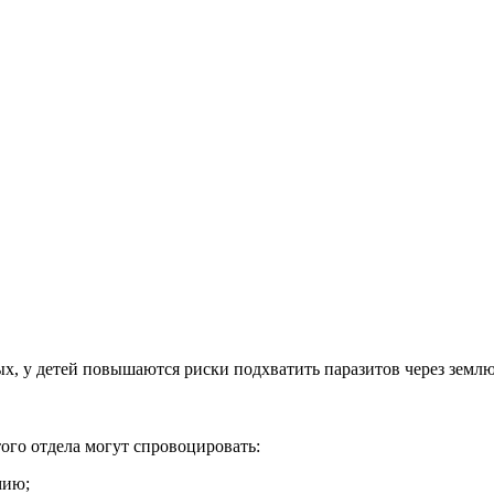
слых, у детей повышаются риски подхватить паразитов через зем
ого отдела могут спровоцировать:
мию;