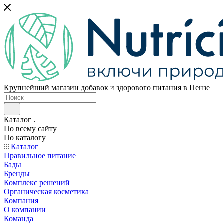
Крупнейший магазин добавок и здорового питания в Пензе
Каталог
По всему сайту
По каталогу
Каталог
Правильное питание
Бады
Бренды
Комплекс решений
Органическая косметика
Компания
О компании
Команда