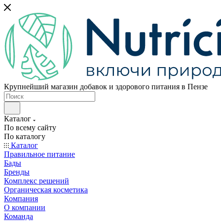
Крупнейший магазин добавок и здорового питания в Пензе
Каталог
По всему сайту
По каталогу
Каталог
Правильное питание
Бады
Бренды
Комплекс решений
Органическая косметика
Компания
О компании
Команда