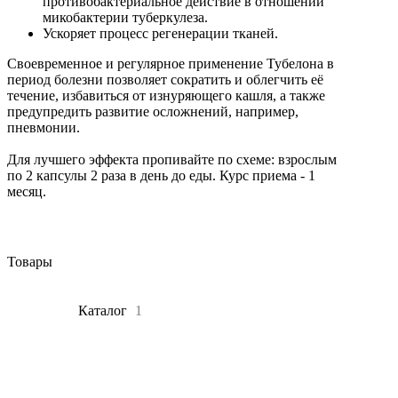
противобактериальное действие в отношении
микобактерии туберкулеза.
Ускоряет процесс регенерации тканей.
Своевременное и регулярное применение Тубелона в
период болезни позволяет сократить и облегчить её
течение, избавиться от изнуряющего кашля, а также
предупредить развитие осложнений, например,
пневмонии.
Для лучшего эффекта пропивайте по схеме: взрослым
по 2 капсулы 2 раза в день до еды. Курс приема - 1
месяц.
Товары
Все
1
Каталог
1