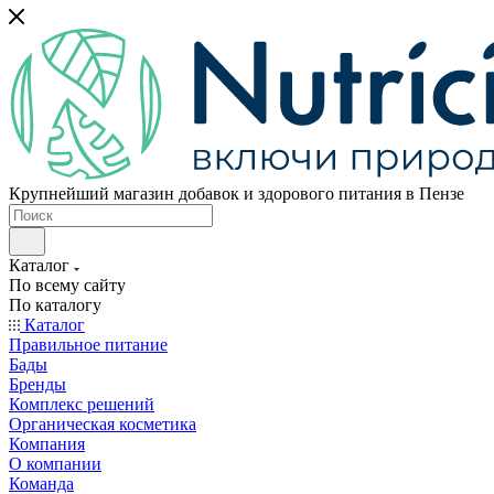
Крупнейший магазин добавок и здорового питания в Пензе
Каталог
По всему сайту
По каталогу
Каталог
Правильное питание
Бады
Бренды
Комплекс решений
Органическая косметика
Компания
О компании
Команда